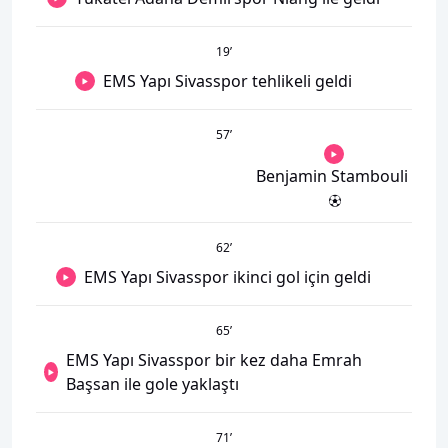
19
’
EMS Yapı Sivasspor tehlikeli geldi
57
’
Benjamin Stambouli
62
’
EMS Yapı Sivasspor ikinci gol için geldi
65
’
EMS Yapı Sivasspor bir kez daha Emrah
Başsan ile gole yaklaştı
71
’