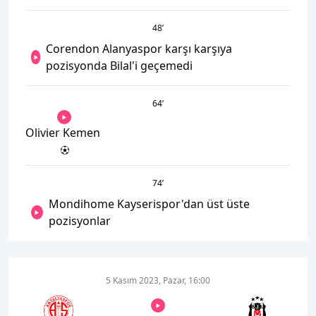
48
’
Corendon Alanyaspor karşı karşıya
pozisyonda Bilal'i geçemedi
64
’
Olivier Kemen
74
’
Mondihome Kayserispor'dan üst üste
pozisyonlar
5 Kasım 2023, Pazar, 16:00