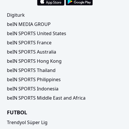
Digiturk
beIN MEDIA GROUP
beIN SPORTS United States
beIN SPORTS France
beIN SPORTS Australia
beIN SPORTS Hong Kong
beIN SPORTS Thailand
beIN SPORTS Philippines
beIN SPORTS Indonesia
beIN SPORTS Middle East and Africa
FUTBOL
Trendyol Süper Lig