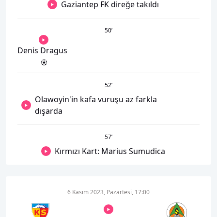
Gaziantep FK direğe takıldı
50
’
Denis Dragus
52
’
Olawoyin'in kafa vuruşu az farkla
dışarda
57
’
Kırmızı Kart: Marius Sumudica
6 Kasım 2023, Pazartesi, 17:00