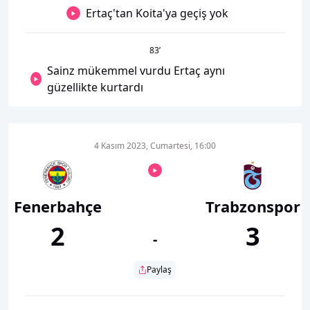
Ertaç'tan Koita'ya geçiş yok
83
’
Sainz mükemmel vurdu Ertaç aynı
güzellikte kurtardı
4 Kasım 2023, Cumartesi, 16:00
Fenerbahçe
Trabzonspor
2
3
-
Paylaş