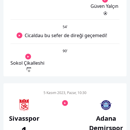
Güven Yalçın
54
’
Cicaldau bu sefer de direği geçemedi!
90
’
Sokol Çikalleshi
5 Kasım 2023, Pazar, 10:30
Sivasspor
Adana
Demirspor