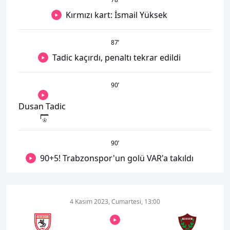
Kırmızı kart: İsmail Yüksek
87
’
Tadic kaçırdı, penaltı tekrar edildi
90
’
Dusan Tadic
90
’
90+5! Trabzonspor'un golü VAR'a takıldı
4 Kasım 2023, Cumartesi, 13:00