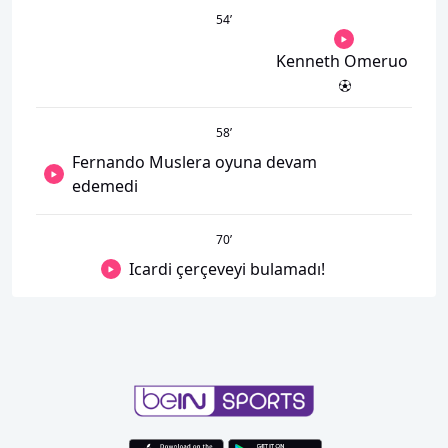
54
’
Kenneth Omeruo
58
’
Fernando Muslera oyuna devam
edemedi
70
’
Icardi çerçeveyi bulamadı!