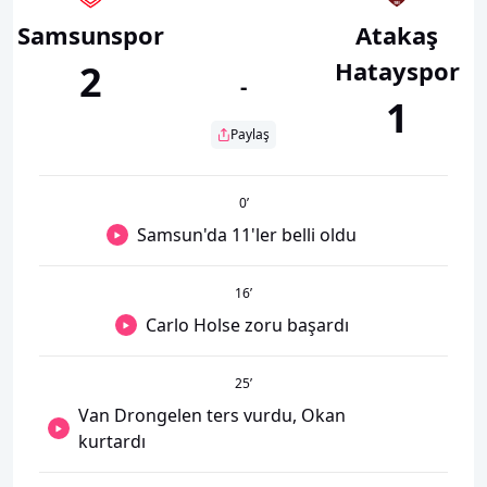
Samsunspor
Atakaş
Hatayspor
2
-
1
Paylaş
0
’
Samsun'da 11'ler belli oldu
16
’
Carlo Holse zoru başardı
25
’
Van Drongelen ters vurdu, Okan
kurtardı