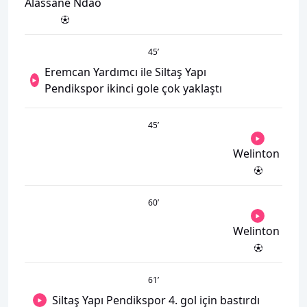
Alassane Ndao
45
’
Eremcan Yardımcı ile Siltaş Yapı
Pendikspor ikinci gole çok yaklaştı
45
’
Welinton
60
’
Welinton
61
’
Siltaş Yapı Pendikspor 4. gol için bastırdı