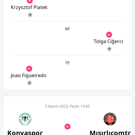
Krzysztof Piatek
60
’
Tolga Ciğerci
75
’
Joao Figueiredo
5 Kasım 2023, Pazar, 13:00
Konyaspor
Mısırlıcomtr