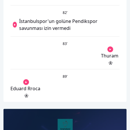
82
’
İstanbulspor'un golüne Pendikspor
savunması izin vermedi
83
’
Thuram
89
’
Eduard Rroca