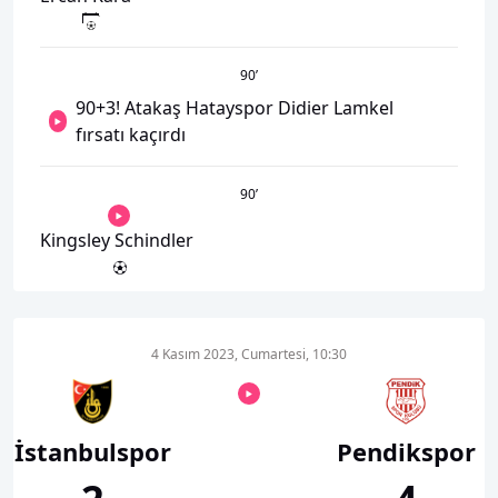
90
’
90+3! Atakaş Hatayspor Didier Lamkel
fırsatı kaçırdı
90
’
Kingsley Schindler
4 Kasım 2023, Cumartesi, 10:30
İstanbulspor
Pendikspor