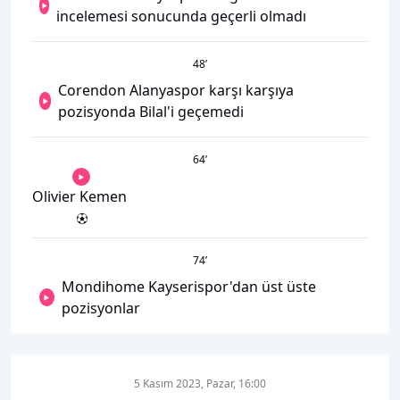
incelemesi sonucunda geçerli olmadı
48
’
Corendon Alanyaspor karşı karşıya
pozisyonda Bilal'i geçemedi
64
’
Olivier Kemen
74
’
Mondihome Kayserispor'dan üst üste
pozisyonlar
5 Kasım 2023, Pazar, 16:00