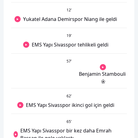
12
’
Yukatel Adana Demirspor Niang ile geldi
19
’
EMS Yapı Sivasspor tehlikeli geldi
57
’
Benjamin Stambouli
62
’
EMS Yapı Sivasspor ikinci gol için geldi
65
’
EMS Yapı Sivasspor bir kez daha Emrah