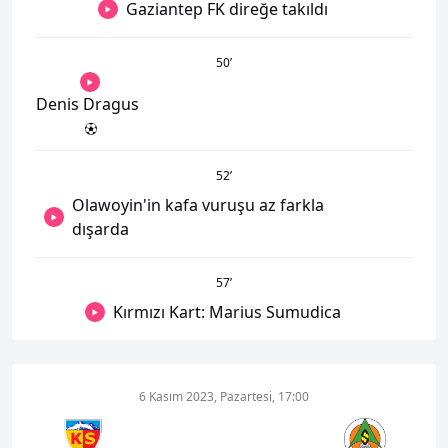
Gaziantep FK direğe takıldı
50
’
Denis Dragus
52
’
Olawoyin'in kafa vuruşu az farkla
dışarda
57
’
Kırmızı Kart: Marius Sumudica
6 Kasım 2023, Pazartesi, 17:00