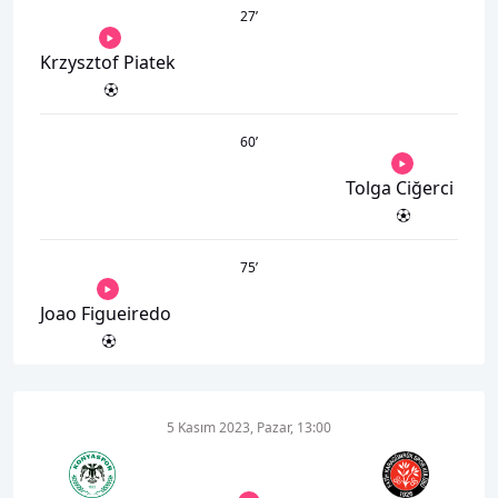
27
’
Krzysztof Piatek
60
’
Tolga Ciğerci
75
’
Joao Figueiredo
5 Kasım 2023, Pazar, 13:00