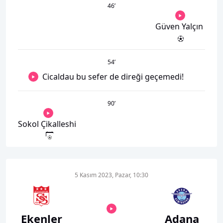
46
’
Güven Yalçın
54
’
Cicaldau bu sefer de direği geçemedi!
90
’
Sokol Çikalleshi
5 Kasım 2023, Pazar, 10:30
Ekenler
Adana