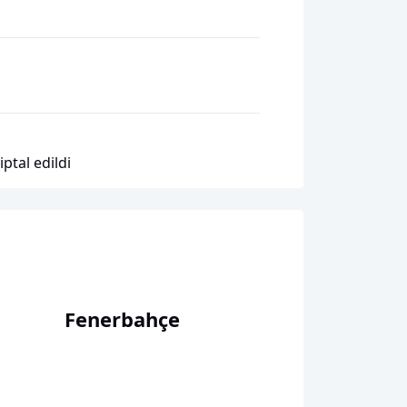
ptal edildi
Fenerbahçe