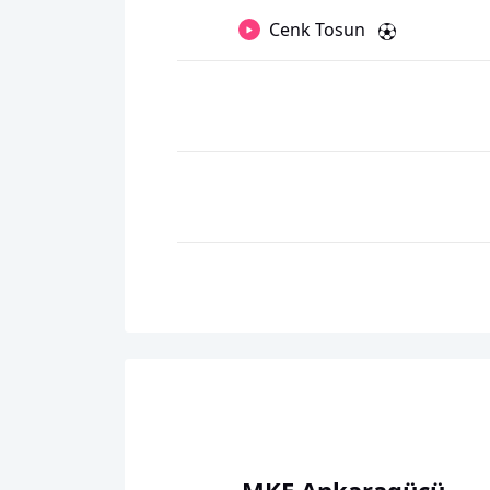
Cenk Tosun