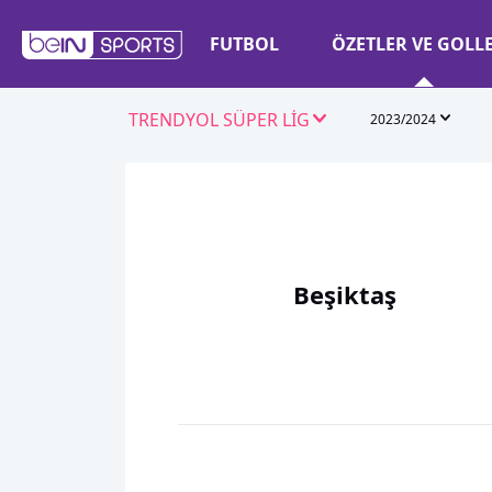
FUTBOL
ÖZETLER VE GOLL
TRENDYOL SÜPER LİG
2023/2024
Beşiktaş