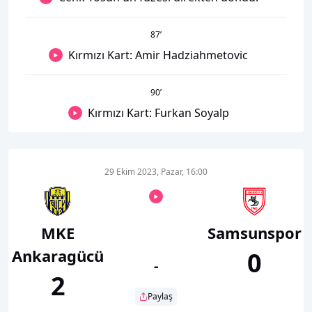
87
’
Kırmızı Kart: Amir Hadziahmetovic
90
’
Kırmızı Kart: Furkan Soyalp
29 Ekim 2023, Pazar, 16:00
MKE
Samsunspor
Ankaragücü
0
-
2
Paylaş