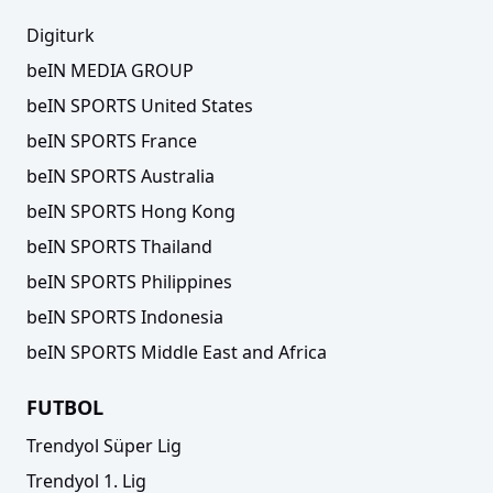
Digiturk
beIN MEDIA GROUP
beIN SPORTS United States
beIN SPORTS France
beIN SPORTS Australia
beIN SPORTS Hong Kong
beIN SPORTS Thailand
beIN SPORTS Philippines
beIN SPORTS Indonesia
beIN SPORTS Middle East and Africa
FUTBOL
Trendyol Süper Lig
Trendyol 1. Lig