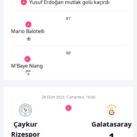
Yusuf Erdoğan mutlak golü kaçırdı
81
’
Mario Balotelli
90
’
M'Baye Niang
28 Ekim 2023, Cumartesi, 16:00
Çaykur
Galatasaray
Rizespor