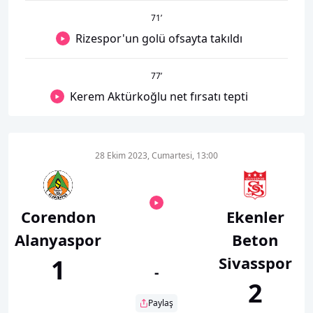
71
’
Rizespor'un golü ofsayta takıldı
77
’
Kerem Aktürkoğlu net fırsatı tepti
28 Ekim 2023, Cumartesi, 13:00
Corendon
Ekenler
Alanyaspor
Beton
Sivasspor
1
-
2
Paylaş