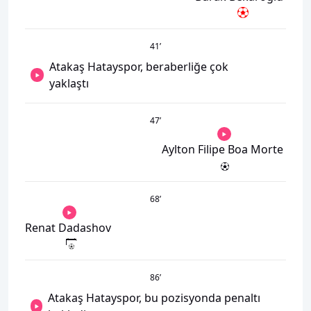
41
’
Atakaş Hatayspor, beraberliğe çok
yaklaştı
47
’
Aylton Filipe Boa Morte
68
’
Renat Dadashov
86
’
Atakaş Hatayspor, bu pozisyonda penaltı