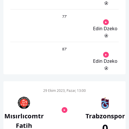
77
’
Edin Dzeko
87
’
Edin Dzeko
29 Ekim 2023, Pazar, 13:00
Mısırlıcomtr
Trabzonspor
Fatih
0