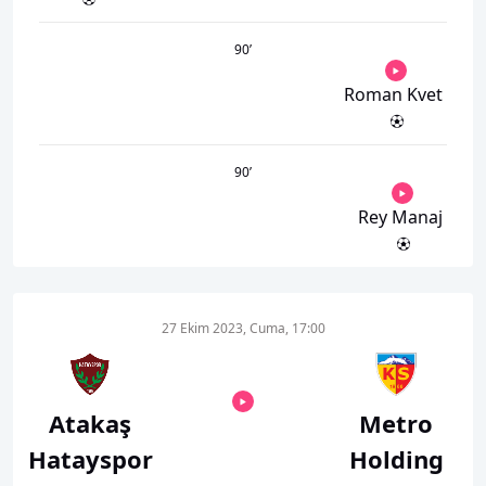
90
’
Roman Kvet
90
’
Rey Manaj
27 Ekim 2023, Cuma, 17:00
Atakaş
Metro
Hatayspor
Holding