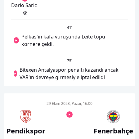
Dario Saric
41
’
Pelkas'ın kafa vuruşunda Leite topu
kornere çeldi.
75
’
Bitexen Antalyaspor penaltı kazandı ancak
VAR'ın devreye girmesiyle iptal edildi
29 Ekim 2023, Pazar, 16:00
Pendikspor
Fenerbahçe