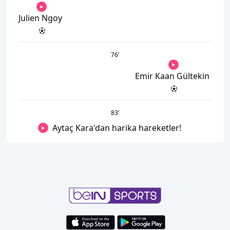
Julien Ngoy
76
’
Emir Kaan Gültekin
83
’
Aytaç Kara'dan harika hareketler!