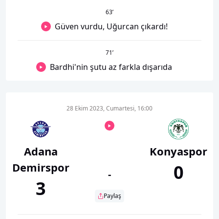
63
’
Güven vurdu, Uğurcan çıkardı!
71
’
Bardhi'nin şutu az farkla dışarıda
28 Ekim 2023, Cumartesi, 16:00
Adana
Konyaspor
Demirspor
0
-
3
Paylaş