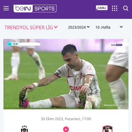
TRENDYOL SÜPER LİG
2023/2024
10 .Hafta
00:18
00:53
30 Ekim 2023, Pazartesi, 17:00