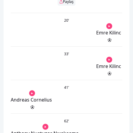
Paylaş
20
’
Emre Kilinc
33
’
Emre Kilinc
41
’
Andreas Cornelius
62
’