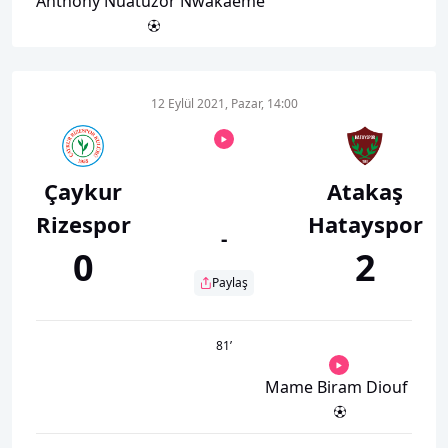
Anthony Nuatuzor Nwakaeme
12 Eylül 2021, Pazar, 14:00
Çaykur
Atakaş
Rizespor
Hatayspor
-
0
2
Paylaş
81
’
Mame Biram Diouf