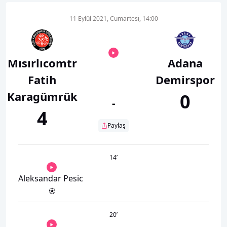
11 Eylül 2021, Cumartesi, 14:00
Mısırlıcomtr
Adana
Fatih
Demirspor
Karagümrük
0
-
4
Paylaş
14
’
Aleksandar Pesic
20
’