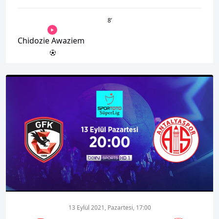
8
’
Chidozie Awaziem
00:01
00:00
13 Eylül 2021, Pazartesi, 17:00