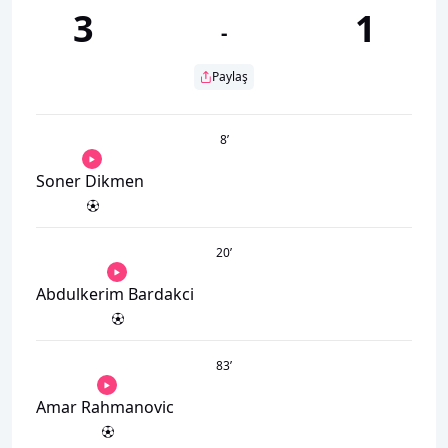
3
1
-
Paylaş
8
’
Soner Dikmen
20
’
Abdulkerim Bardakci
83
’
Amar Rahmanovic