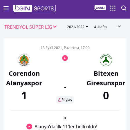
TRENDYOL SÜPER LİG
2021/2022
4 .Hafta
13 Eylül 2021, Pazartesi, 17:00
Corendon
Bitexen
Alanyaspor
Giresunspor
-
1
0
Paylaş
0
’
Alanya'da ilk 11'ler belli oldu!