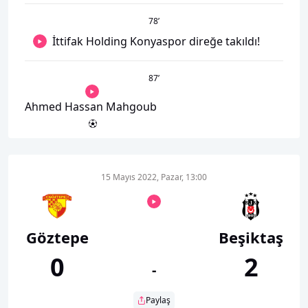
78
’
İttifak Holding Konyaspor direğe takıldı!
87
’
Ahmed Hassan Mahgoub
15 Mayıs 2022, Pazar, 13:00
Göztepe
Beşiktaş
0
2
-
Paylaş