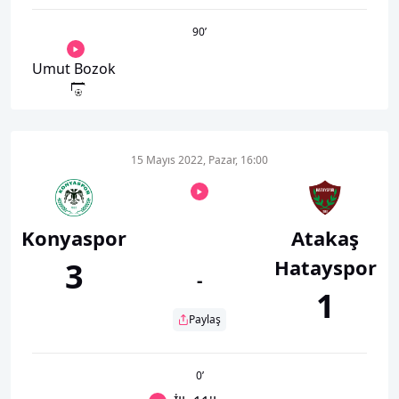
90
’
Umut Bozok
15 Mayıs 2022, Pazar, 16:00
Konyaspor
Atakaş
Hatayspor
3
-
1
Paylaş
0
’