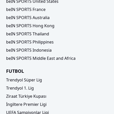
beIN SPORTS United States
beIN SPORTS France
beIN SPORTS Australia
beIN SPORTS Hong Kong
beIN SPORTS Thailand
beIN SPORTS Philippines
beIN SPORTS Indonesia
beIN SPORTS Middle East and Africa
FUTBOL
Trendyol Süper Lig
Trendyol 1. Lig
Ziraat Türkiye Kupası
İngiltere Premier Ligi
UEFA Şampiyonlar Ligi