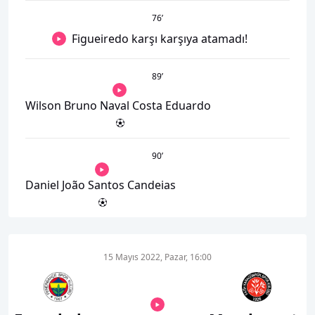
76
’
Figueiredo karşı karşıya atamadı!
89
’
Wilson Bruno Naval Costa Eduardo
90
’
Daniel João Santos Candeias
15 Mayıs 2022, Pazar, 16:00