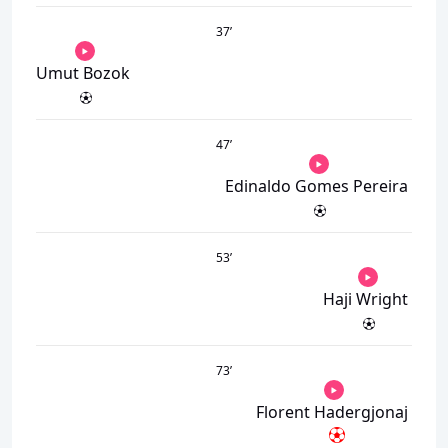
37
’
Umut Bozok
47
’
Edinaldo Gomes Pereira
53
’
Haji Wright
73
’
Florent Hadergjonaj