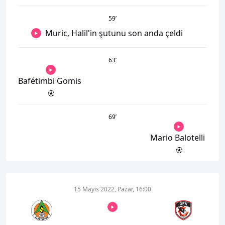
59
’
Muric, Halil'in şutunu son anda çeldi
63
’
Bafétimbi Gomis
69
’
Mario Balotelli
15 Mayıs 2022, Pazar, 16:00