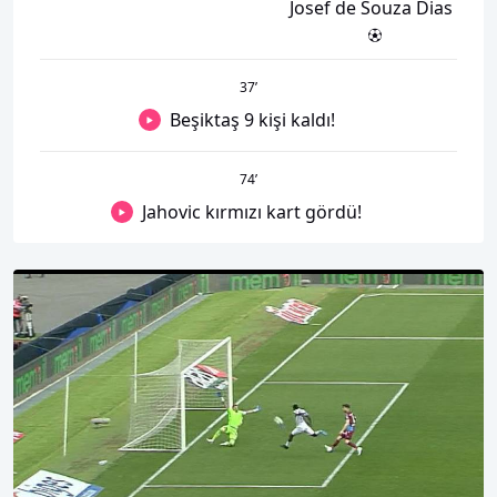
Josef de Souza Dias
37
’
Beşiktaş 9 kişi kaldı!
74
’
Jahovic kırmızı kart gördü!