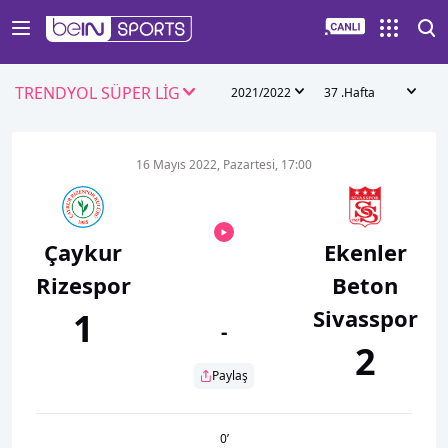
TRENDYOL SÜPER LİG
2021/2022
37 .Hafta
16 Mayıs 2022, Pazartesi, 17:00
Çaykur
Ekenler
Rizespor
Beton
Sivasspor
1
-
2
Paylaş
0
’