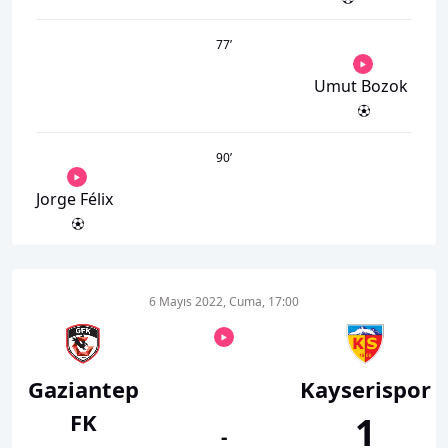
77
’
Umut Bozok
90
’
Jorge Félix
6 Mayıs 2022, Cuma, 17:00
Gaziantep
Kayserispor
FK
1
-