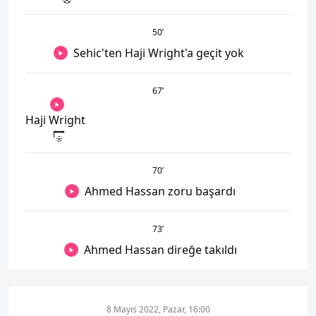
50
’
Sehic'ten Haji Wright'a geçit yok
67
’
Haji Wright
70
’
Ahmed Hassan zoru başardı
73
’
Ahmed Hassan direğe takıldı
8 Mayıs 2022, Pazar, 16:00