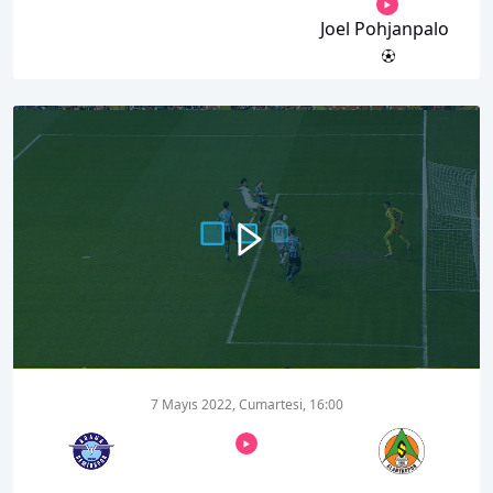
Joel Pohjanpalo
00:00
00:58
7 Mayıs 2022, Cumartesi, 16:00