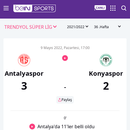
TRENDYOL SÜPER LİG
2021/2022
36 .Hafta
9 Mayıs 2022, Pazartesi, 17:00
Antalyaspor
Konyaspor
3
2
-
Paylaş
0
’
Antalya'da 11'ler belli oldu