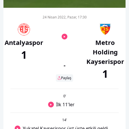
00:19
01:39
24 Nisan 2022, Pazar, 17:30
Antalyaspor
Metro
Holding
1
Kayserispor
-
1
Paylaş
0
’
İlk 11'ler
14
’
Yukatel Kayserispor üst üste etkili geldi