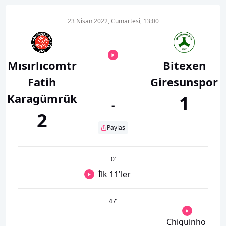
23 Nisan 2022, Cumartesi, 13:00
Mısırlıcomtr
Bitexen
Fatih
Giresunspor
Karagümrük
1
-
2
Paylaş
0
’
İlk 11'ler
47
’
Chiquinho