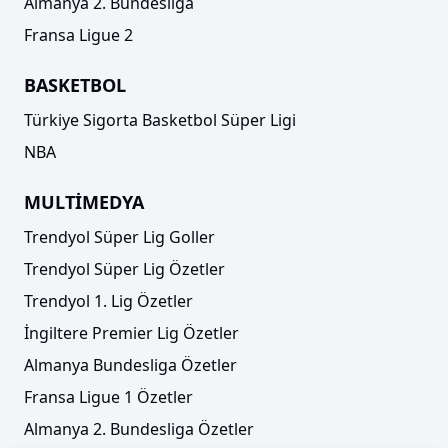
Almanya 2. Bundesliga
Fransa Ligue 2
BASKETBOL
Türkiye Sigorta Basketbol Süper Ligi
NBA
MULTİMEDYA
Trendyol Süper Lig Goller
Trendyol Süper Lig Özetler
Trendyol 1. Lig Özetler
İngiltere Premier Lig Özetler
Almanya Bundesliga Özetler
Fransa Ligue 1 Özetler
Almanya 2. Bundesliga Özetler