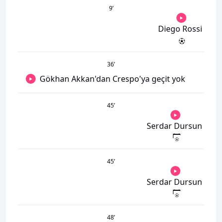
9
’
Diego Rossi
36
’
Gökhan Akkan'dan Crespo'ya geçit yok
45
’
Serdar Dursun
45
’
Serdar Dursun
48
’