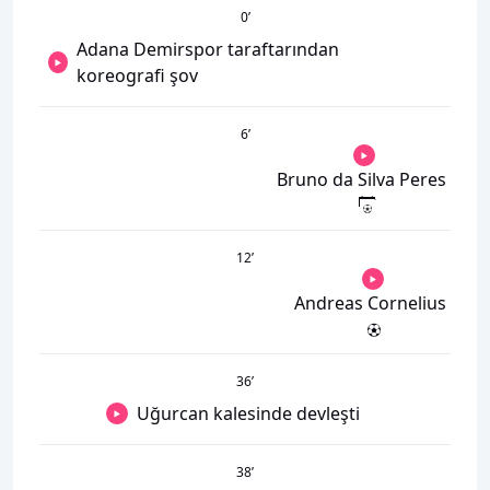
0
’
Adana Demirspor taraftarından
koreografi şov
6
’
Bruno da Silva Peres
12
’
Andreas Cornelius
36
’
Uğurcan kalesinde devleşti
38
’