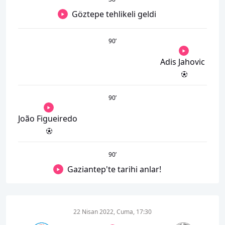
Göztepe tehlikeli geldi
90
’
Adis Jahovic
90
’
João Figueiredo
90
’
Gaziantep'te tarihi anlar!
22 Nisan 2022, Cuma, 17:30