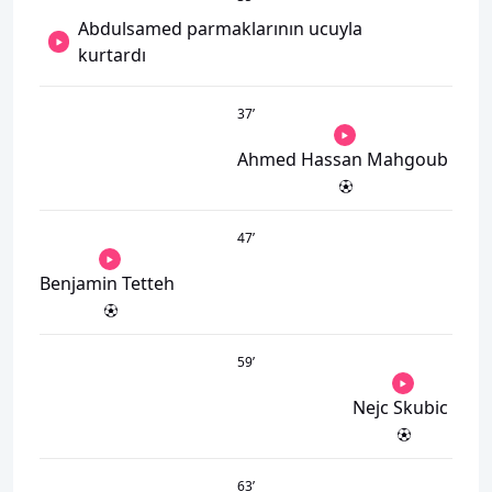
Abdulsamed parmaklarının ucuyla
kurtardı
37
’
Ahmed Hassan Mahgoub
47
’
Benjamin Tetteh
59
’
Nejc Skubic
63
’