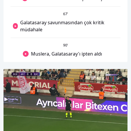
67
’
Galatasaray savunmasından çok kritik
müdahale
90
’
Muslera, Galatasaray'ı ipten aldı