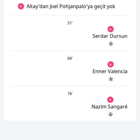
Altay'dan Joel Pohjanpalo'ya geçit yok
51
’
Serdar Dursun
66
’
Enner Valencia
76
’
Nazim Sangaré