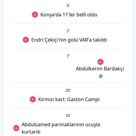
0
’
Konya'da 11'ler belli oldu
2
’
Endri Çekiçi'nin golü VAR'a takıldı
7
’
Abdülkerim Bardakçi
20
’
Kırmızı kart: Gaston Campi
35
’
Abdulsamed parmaklarının ucuyla
kurtardı