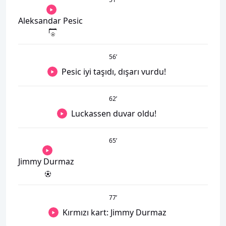
Aleksandar Pesic
56
’
Pesic iyi taşıdı, dışarı vurdu!
62
’
Luckassen duvar oldu!
65
’
Jimmy Durmaz
77
’
Kırmızı kart: Jimmy Durmaz