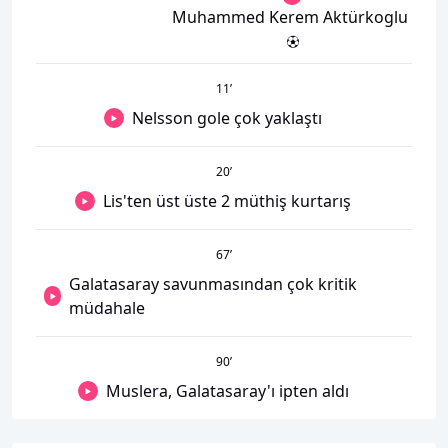
Muhammed Kerem Aktürkoglu
11
’
Nelsson gole çok yaklaştı
20
’
Lis'ten üst üste 2 müthiş kurtarış
67
’
Galatasaray savunmasından çok kritik
müdahale
90
’
Muslera, Galatasaray'ı ipten aldı