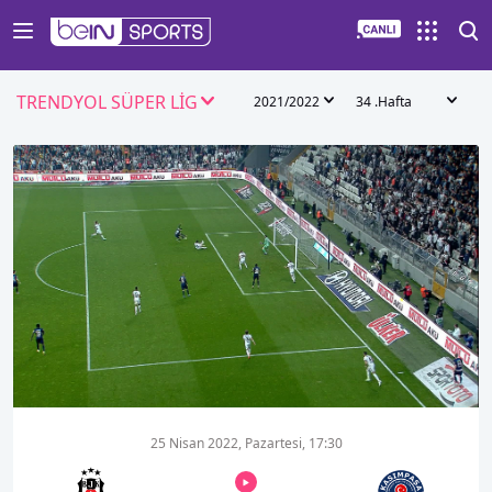
TRENDYOL SÜPER LİG
2021/2022
34 .Hafta
00:01
00:00
25 Nisan 2022, Pazartesi, 17:30