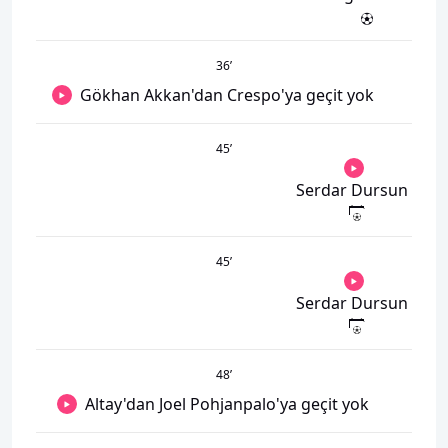
36
’
Gökhan Akkan'dan Crespo'ya geçit yok
45
’
Serdar Dursun
45
’
Serdar Dursun
48
’
Altay'dan Joel Pohjanpalo'ya geçit yok