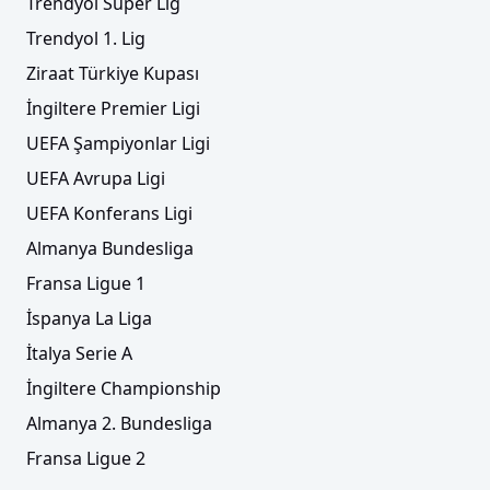
Trendyol Süper Lig
Trendyol 1. Lig
Ziraat Türkiye Kupası
İngiltere Premier Ligi
UEFA Şampiyonlar Ligi
UEFA Avrupa Ligi
UEFA Konferans Ligi
Almanya Bundesliga
Fransa Ligue 1
İspanya La Liga
İtalya Serie A
İngiltere Championship
Almanya 2. Bundesliga
Fransa Ligue 2