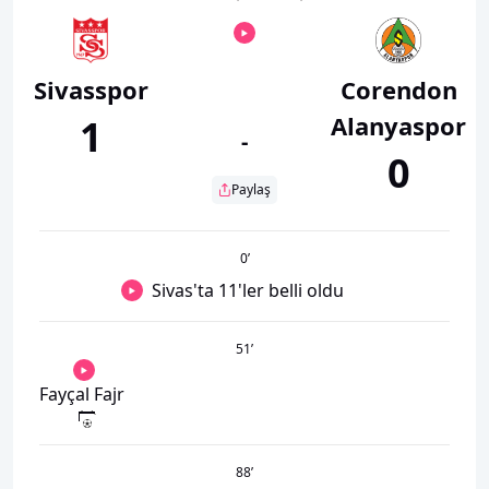
Sivasspor
Corendon
Alanyaspor
1
-
0
Paylaş
0
’
Sivas'ta 11'ler belli oldu
51
’
Fayçal Fajr
88
’