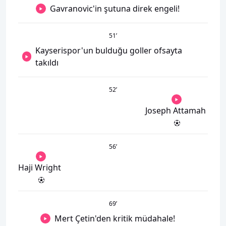
Gavranovic'in şutuna direk engeli!
51
’
Kayserispor'un bulduğu goller ofsayta
takıldı
52
’
Joseph Attamah
56
’
Haji Wright
69
’
Mert Çetin'den kritik müdahale!