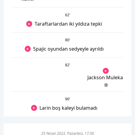
62
’
Taraftarlardan iki yıldıza tepki
80
’
Spajic oyundan sedyeyle ayrıldı
82
’
Jackson Muleka
90
’
Larin boş kaleyi bulamadı
25 Nisan 2022, Pazartesi, 17:30