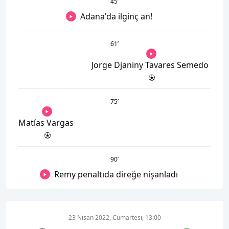
45
’
Adana'da ilginç an!
61
’
Jorge Djaniny Tavares Semedo
75
’
Matías Vargas
90
’
Remy penaltıda direğe nişanladı
23 Nisan 2022, Cumartesi, 13:00