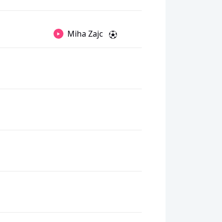
Miha Zajc