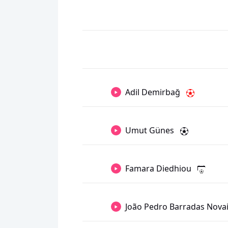
Adil Demirbağ
Umut Günes
Famara Diedhiou
João Pedro Barradas Nova