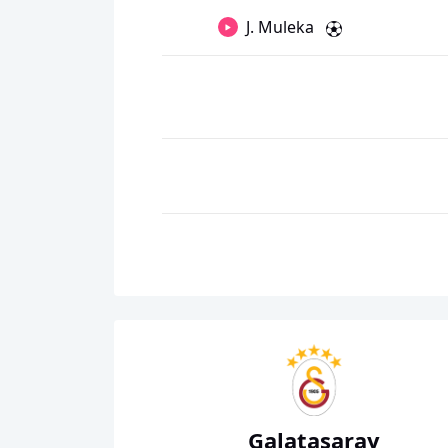
J. Muleka
Galatasaray