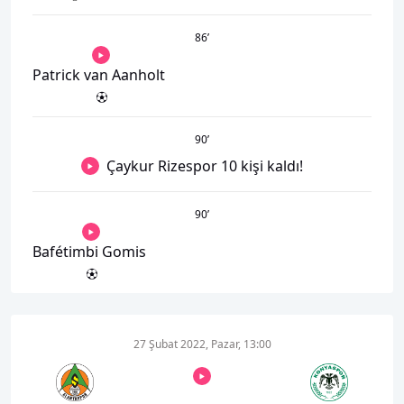
86
’
Patrick van Aanholt
90
’
Çaykur Rizespor 10 kişi kaldı!
90
’
Bafétimbi Gomis
27 Şubat 2022, Pazar, 13:00