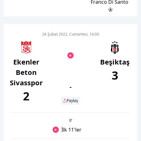
Franco Di Santo
26 Şubat 2022, Cumartesi, 16:00
Ekenler
Beşiktaş
Beton
3
Sivasspor
-
2
Paylaş
0
’
İlk 11'ler