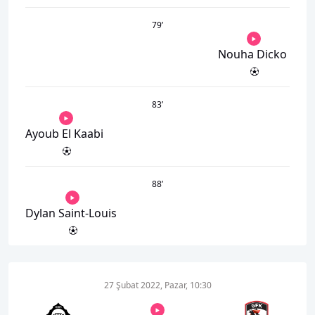
79
’
Nouha Dicko
83
’
Ayoub El Kaabi
88
’
Dylan Saint-Louis
27 Şubat 2022, Pazar, 10:30