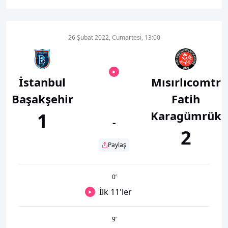
26 Şubat 2022, Cumartesi, 13:00
İstanbul
Mısırlıcomtr
Başakşehir
Fatih
Karagümrük
1
-
2
Paylaş
0
’
İlk 11'ler
9
’