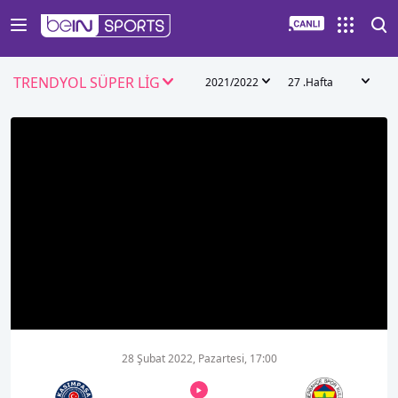
TRENDYOL SÜPER LİG
2021/2022
27 .Hafta
00:01
00:00
28 Şubat 2022, Pazartesi, 17:00