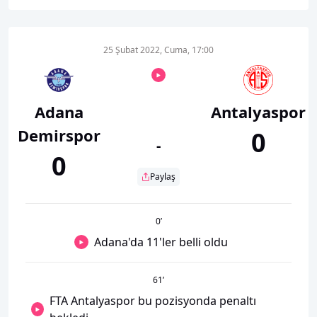
25 Şubat 2022, Cuma, 17:00
Adana
Antalyaspor
Demirspor
0
-
0
Paylaş
0
’
Adana'da 11'ler belli oldu
61
’
FTA Antalyaspor bu pozisyonda penaltı