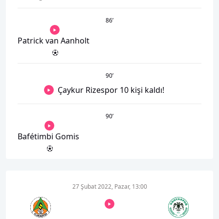
86
’
Patrick van Aanholt
90
’
Çaykur Rizespor 10 kişi kaldı!
90
’
Bafétimbi Gomis
27 Şubat 2022, Pazar, 13:00