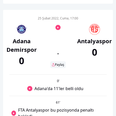
25 Şubat 2022, Cuma, 17:00
Adana
Antalyaspor
Demirspor
0
-
0
Paylaş
0
’
Adana'da 11'ler belli oldu
61
’
FTA Antalyaspor bu pozisyonda penaltı