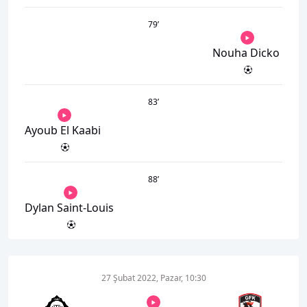
79
’
Nouha Dicko
83
’
Ayoub El Kaabi
88
’
Dylan Saint-Louis
27 Şubat 2022, Pazar, 10:30