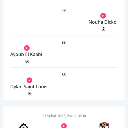
79
’
Nouha Dicko
83
’
Ayoub El Kaabi
88
’
Dylan Saint-Louis
27 Şubat 2022, Pazar, 10:30