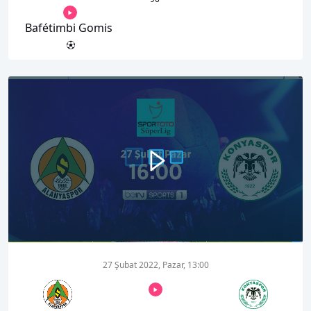
Bafétimbi Gomis
00:00
00:32
27 Şubat 2022, Pazar, 13:00