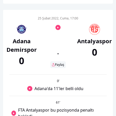
25 Şubat 2022, Cuma, 17:00
Adana
Antalyaspor
Demirspor
0
-
0
Paylaş
0
’
Adana'da 11'ler belli oldu
61
’
FTA Antalyaspor bu pozisyonda penaltı