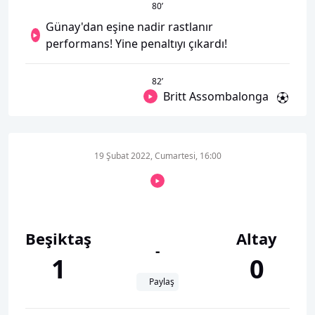
80
’
Günay'dan eşine nadir rastlanır
performans! Yine penaltıyı çıkardı!
82
’
Britt Assombalonga
19 Şubat 2022, Cumartesi, 16:00
Beşiktaş
Altay
-
1
0
Paylaş