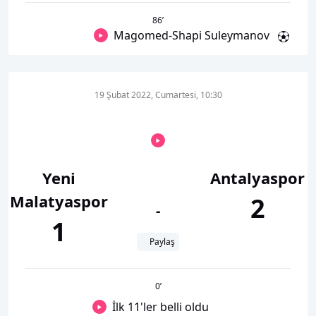
86
’
Magomed-Shapi Suleymanov
19 Şubat 2022, Cumartesi, 10:30
Yeni
Antalyaspor
Malatyaspor
2
-
1
Paylaş
0
’
İlk 11'ler belli oldu