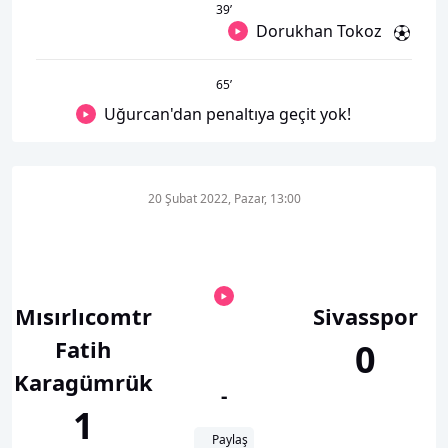
39
’
Dorukhan Tokoz
65
’
Uğurcan'dan penaltıya geçit yok!
20 Şubat 2022, Pazar, 13:00
Mısırlıcomtr
Sivasspor
Fatih
0
Karagümrük
-
1
Paylaş