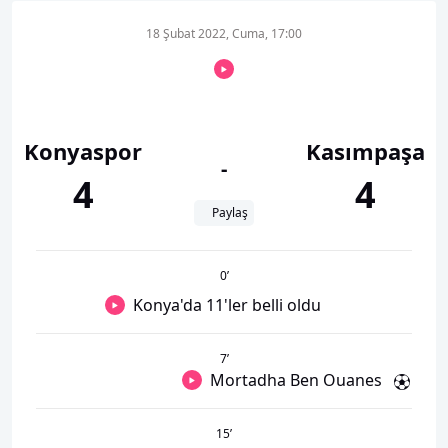
18 Şubat 2022, Cuma, 17:00
Konyaspor
Kasımpaşa
-
4
4
Paylaş
0
’
Konya'da 11'ler belli oldu
7
’
Mortadha Ben Ouanes
15
’