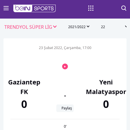
TRENDYOL SÜPER LİG
2021/2022
22
23 Şubat 2022, Çarşamba, 17:00
Gaziantep
Yeni
FK
Malatyaspor
-
0
0
Paylaş
0
’