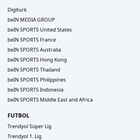
Digiturk
beIN MEDIA GROUP
beIN SPORTS United States
beIN SPORTS France
beIN SPORTS Australia
beIN SPORTS Hong Kong
beIN SPORTS Thailand
beIN SPORTS Philippines
beIN SPORTS Indonesia
beIN SPORTS Middle East and Africa
FUTBOL
Trendyol Süper Lig
Trendyol 1. Lig