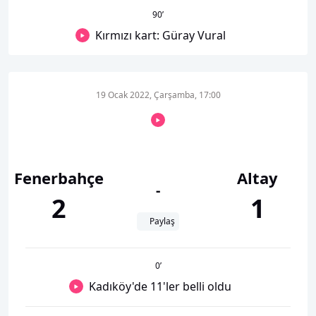
90
’
Kırmızı kart: Güray Vural
19 Ocak 2022, Çarşamba, 17:00
Fenerbahçe
Altay
-
2
1
Paylaş
0
’
Kadıköy'de 11'ler belli oldu