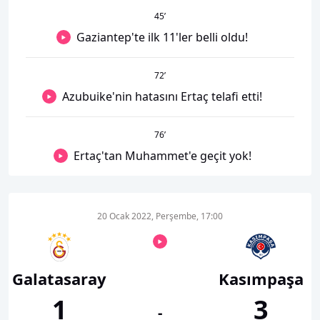
45
’
Gaziantep'te ilk 11'ler belli oldu!
72
’
Azubuike'nin hatasını Ertaç telafi etti!
76
’
Ertaç'tan Muhammet'e geçit yok!
20 Ocak 2022, Perşembe, 17:00
Galatasaray
Kasımpaşa
1
3
-