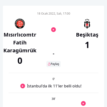
18 Ocak 2022, Salı, 17:00
Mısırlıcomtr
Beşiktaş
Fatih
1
Karagümrük
-
0
Paylaş
0
’
İstanbul'da ilk 11'ler belli oldu!
38
’