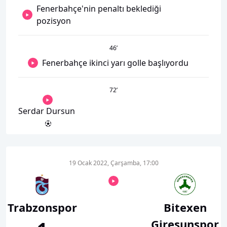
Fenerbahçe'nin penaltı beklediği
pozisyon
46
’
Fenerbahçe ikinci yarı golle başlıyordu
72
’
Serdar Dursun
19 Ocak 2022, Çarşamba, 17:00
Trabzonspor
Bitexen
Giresunspor