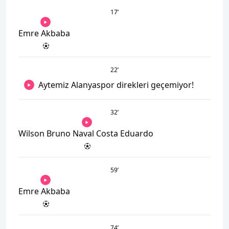
17
’
Emre Akbaba
22
’
Aytemiz Alanyaspor direkleri geçemiyor!
32
’
Wilson Bruno Naval Costa Eduardo
59
’
Emre Akbaba
74
’