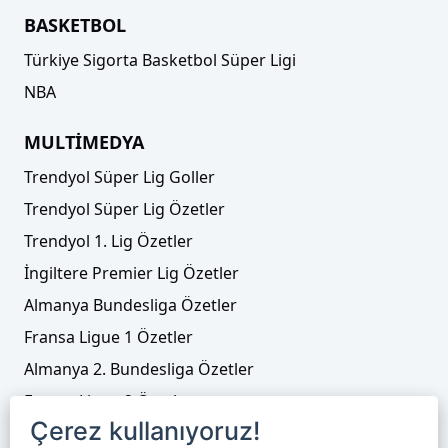
BASKETBOL
Türkiye Sigorta Basketbol Süper Ligi
NBA
MULTİMEDYA
Trendyol Süper Lig Goller
Trendyol Süper Lig Özetler
Trendyol 1. Lig Özetler
İngiltere Premier Lig Özetler
Almanya Bundesliga Özetler
Fransa Ligue 1 Özetler
Almanya 2. Bundesliga Özetler
Fransa Ligue 2 Özetler
Çerez kullanıyoruz!
Tenis