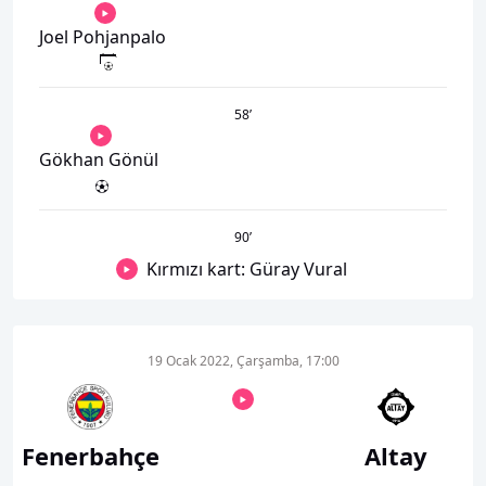
Joel Pohjanpalo
58
’
Gökhan Gönül
90
’
Kırmızı kart: Güray Vural
19 Ocak 2022, Çarşamba, 17:00
Fenerbahçe
Altay