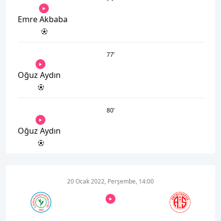
Emre Akbaba
77
’
Oğuz Aydın
80
’
Oğuz Aydın
20 Ocak 2022, Perşembe, 14:00