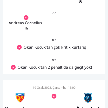
79
’
Andreas Cornelius
83
’
Okan Kocuk'tan çok kritik kurtarış
90
’
Okan Kocuk'tan 2 penaltıda da geçit yok!
19 Ocak 2022, Çarşamba, 15:00