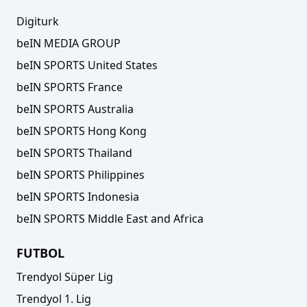
Digiturk
beIN MEDIA GROUP
beIN SPORTS United States
beIN SPORTS France
beIN SPORTS Australia
beIN SPORTS Hong Kong
beIN SPORTS Thailand
beIN SPORTS Philippines
beIN SPORTS Indonesia
beIN SPORTS Middle East and Africa
FUTBOL
Trendyol Süper Lig
Trendyol 1. Lig