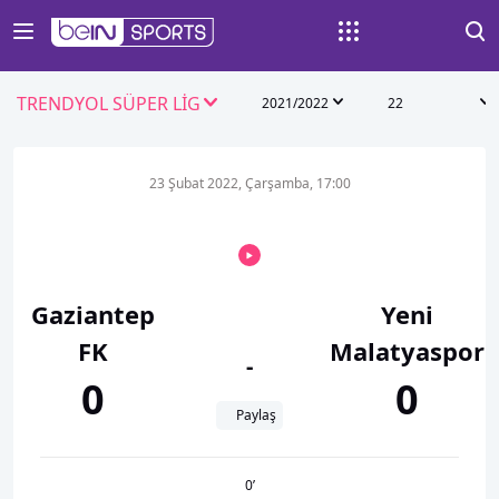
TRENDYOL SÜPER LİG
2021/2022
22
23 Şubat 2022, Çarşamba, 17:00
Gaziantep
Yeni
FK
Malatyaspor
-
0
0
Paylaş
0
’