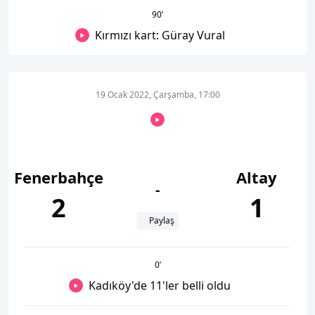
90
’
Kırmızı kart: Güray Vural
19 Ocak 2022, Çarşamba, 17:00
Fenerbahçe
Altay
-
2
1
Paylaş
0
’
Kadıköy'de 11'ler belli oldu