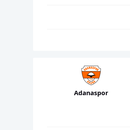
Adanaspor