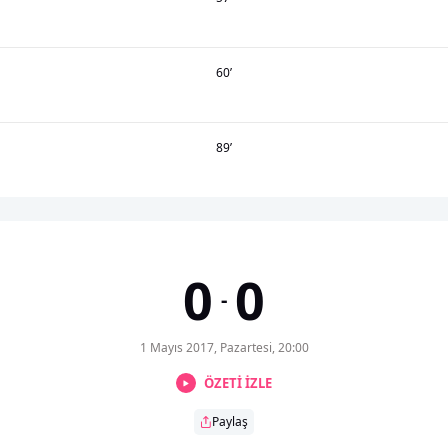
60
’
89
’
0
0
-
1 Mayıs 2017, Pazartesi, 20:00
ÖZETİ İZLE
Paylaş