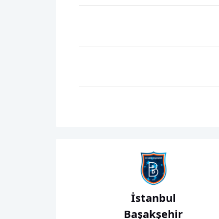
İstanbul
Başakşehir