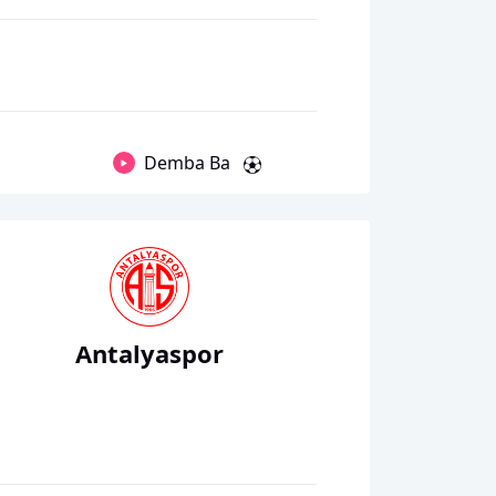
Demba Ba
Antalyaspor