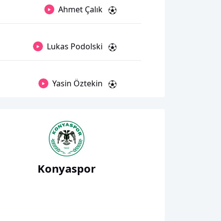
Ahmet Çalık
Lukas Podolski
Yasin Öztekin
Konyaspor