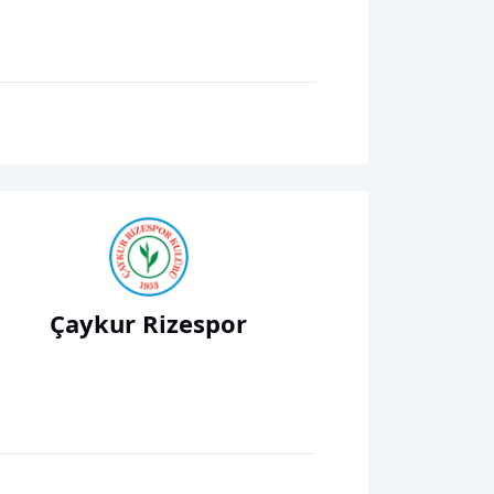
Çaykur Rizespor