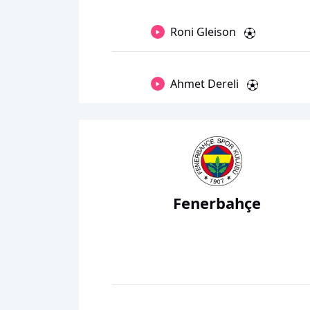
Roni Gleison
Ahmet Dereli
Fenerbahçe