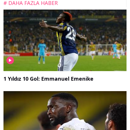
# DAHA FAZLA HABER
1 Yıldız 10 Gol: Emmanuel Emenike