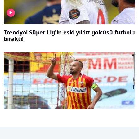
Trendyol Süper Lig'in eski yıldız golcüsü futbolu
bıraktı!
Deneyimli futbolcu emeklilik kararını duyurdu