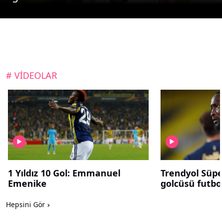
# VİDEOLAR
1 Yıldız 10 Gol: Emmanuel
Trendyol Süper
Emenike
golcüsü futbol
Hepsini Gör