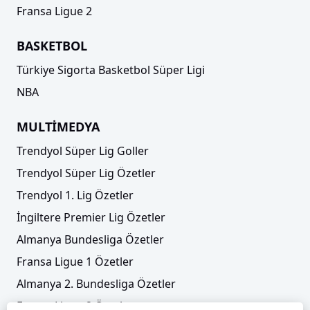
Fransa Ligue 2
BASKETBOL
Türkiye Sigorta Basketbol Süper Ligi
NBA
MULTİMEDYA
Kardemir Karabükspor, Amatör Lig'e düştü!
Trendyol Süper Lig Goller
Maç sonu helva dağıttılar
Trendyol Süper Lig Özetler
Trendyol 1. Lig Özetler
İngiltere Premier Lig Özetler
Almanya Bundesliga Özetler
Fransa Ligue 1 Özetler
Almanya 2. Bundesliga Özetler
Fransa Ligue 2 Özetler