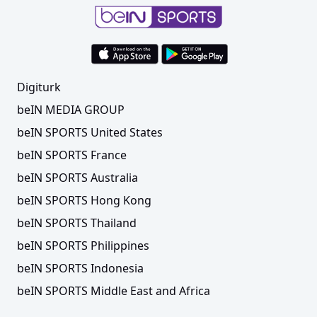
Digiturk
beIN MEDIA GROUP
beIN SPORTS United States
beIN SPORTS France
Skibbe'nin takımından Türkiye'ye yardım
beIN SPORTS Australia
organizasyonu
beIN SPORTS Hong Kong
beIN SPORTS Thailand
beIN SPORTS Philippines
beIN SPORTS Indonesia
beIN SPORTS Middle East and Africa