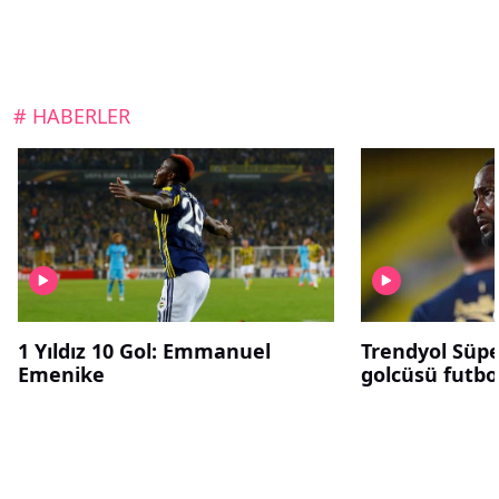
# HABERLER
1 Yıldız 10 Gol: Emmanuel
Trendyol Süper
Emenike
golcüsü futbol