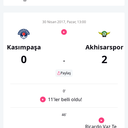
30 Nisan 2017, Pazar, 13:00
Kasımpaşa
Akhisarspor
0
2
-
Paylaş
0
’
11'ler belli oldu!
46
’
Ricardo Vaz Te