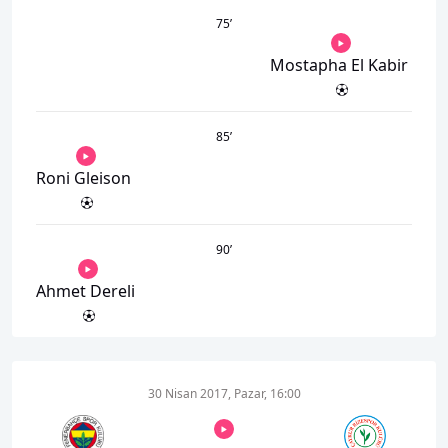
75
’
Mostapha El Kabir
85
’
Roni Gleison
90
’
Ahmet Dereli
30 Nisan 2017, Pazar, 16:00