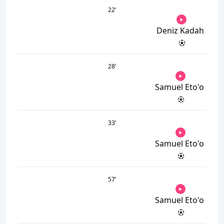
22
’
Deniz Kadah
28
’
Samuel Eto'o
33
’
Samuel Eto'o
57
’
Samuel Eto'o