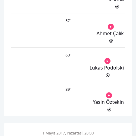
57
’
Ahmet Çalık
60
’
Lukas Podolski
89
’
Yasin Öztekin
1 Mayıs 2017, Pazartesi, 20:00