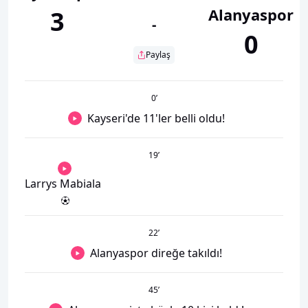
Alanyaspor
3
-
0
Paylaş
0
’
Kayseri'de 11'ler belli oldu!
19
’
Larrys Mabiala
22
’
Alanyaspor direğe takıldı!
45
’