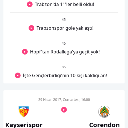
Trabzon'da 11'ler belli oldu!
45
’
Trabzonspor gole yaklaştı!
46
’
Hopf'tan Rodallega'ya geçit yok!
85
’
İşte Gençlerbirliği'nin 10 kişi kaldığı an!
29 Nisan 2017, Cumartesi, 16:00
Kayserispor
Corendon