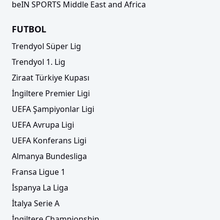
beIN SPORTS Middle East and Africa
FUTBOL
Trendyol Süper Lig
Trendyol 1. Lig
Ziraat Türkiye Kupası
İngiltere Premier Ligi
UEFA Şampiyonlar Ligi
UEFA Avrupa Ligi
UEFA Konferans Ligi
Almanya Bundesliga
Fransa Ligue 1
İspanya La Liga
İtalya Serie A
İngiltere Championship