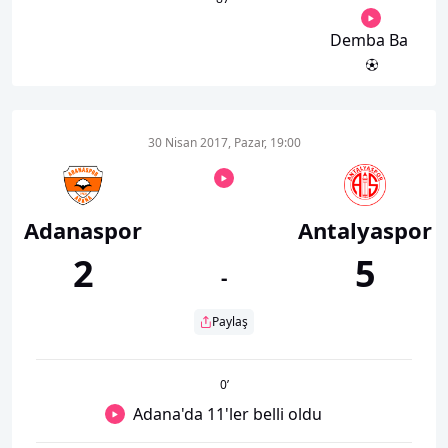
Demba Ba
30 Nisan 2017, Pazar, 19:00
Adanaspor
Antalyaspor
2
5
-
Paylaş
0
’
Adana'da 11'ler belli oldu