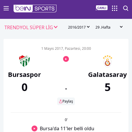
TRENDYOL SÜPER LİG
2016/2017
29 .Hafta
1 Mayıs 2017, Pazartesi, 20:00
Bursaspor
Galatasaray
0
5
-
Paylaş
0
’
Bursa'da 11'ler belli oldu