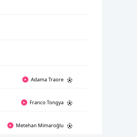
Adama Traore
Franco Tongya
Metehan Mimaroğlu