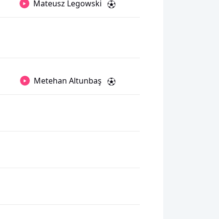
Mateusz Legowski
Metehan Altunbaş