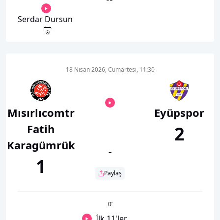
Serdar Dursun
18 Nisan 2026, Cumartesi, 11:30
Mısırlıcomtr
Eyüpspor
Fatih
2
Karagümrük
-
1
Paylaş
0
’
İlk 11'ler