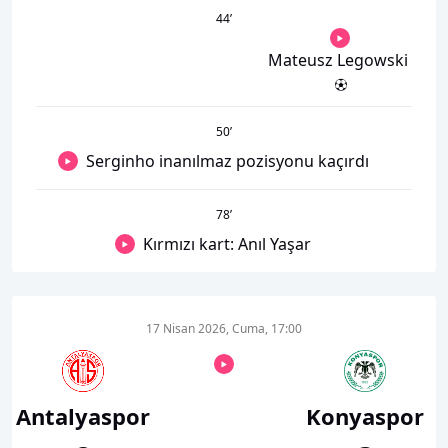
44
’
Mateusz Legowski
50
’
Serginho inanılmaz pozisyonu kaçırdı
78
’
Kırmızı kart: Anıl Yaşar
17 Nisan 2026, Cuma, 17:00
Antalyaspor
Konyaspor