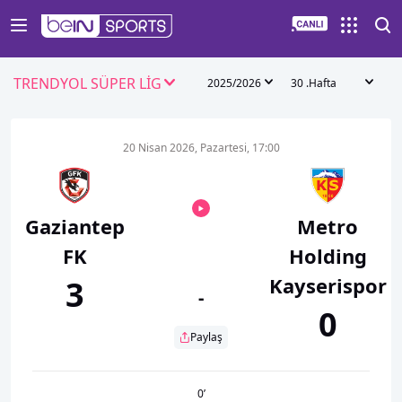
TRENDYOL SÜPER LİG
2025/2026
30 .Hafta
20 Nisan 2026, Pazartesi, 17:00
Gaziantep
Metro
FK
Holding
Kayserispor
3
-
0
Paylaş
0
’