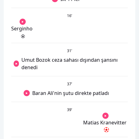
16
’
Serginho
31
’
Umut Bozok ceza sahası dışından şansını
denedi
37
’
Baran Ali'nin şutu direkte patladı
39
’
Matias Kranevitter