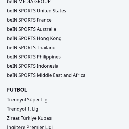
beIN MEDIA GROUP
beIN SPORTS United States
beIN SPORTS France
beIN SPORTS Australia
beIN SPORTS Hong Kong
beIN SPORTS Thailand
beIN SPORTS Philippines
beIN SPORTS Indonesia
beIN SPORTS Middle East and Africa
FUTBOL
Trendyol Süper Lig
Trendyol 1. Lig
Ziraat Türkiye Kupası
İngiltere Premier Ligi