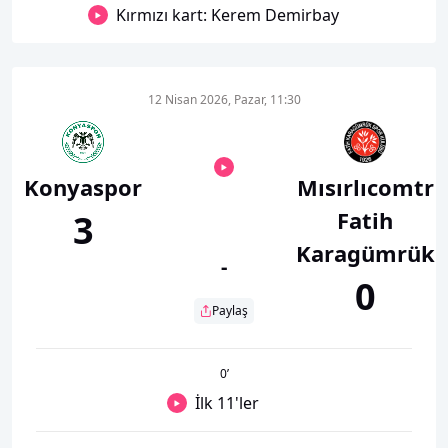
Kırmızı kart: Kerem Demirbay
12 Nisan 2026, Pazar, 11:30
Konyaspor
Mısırlıcomtr
Fatih
3
Karagümrük
-
0
Paylaş
0
’
İlk 11'ler