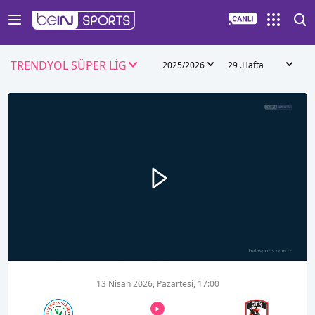
TRENDYOL SÜPER LİG
2025/2026
29 .Hafta
00:00
07:16
13 Nisan 2026, Pazartesi, 17:00