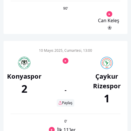
90
’
Can Keleş
10 Mayıs 2025, Cumartesi, 13:00
Konyaspor
Çaykur
Rizespor
2
-
1
Paylaş
0
’
İlk 11'ler