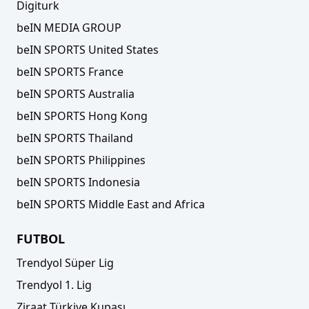
Digiturk
beIN MEDIA GROUP
beIN SPORTS United States
beIN SPORTS France
beIN SPORTS Australia
beIN SPORTS Hong Kong
beIN SPORTS Thailand
beIN SPORTS Philippines
beIN SPORTS Indonesia
beIN SPORTS Middle East and Africa
FUTBOL
Trendyol Süper Lig
Trendyol 1. Lig
Ziraat Türkiye Kupası