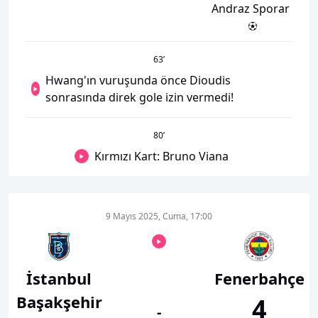
Andraz Sporar
63
’
Hwang'ın vuruşunda önce Dioudis
sonrasında direk gole izin vermedi!
80
’
Kırmızı Kart: Bruno Viana
9 Mayıs 2025, Cuma, 17:00
İstanbul
Fenerbahçe
Başakşehir
4
-