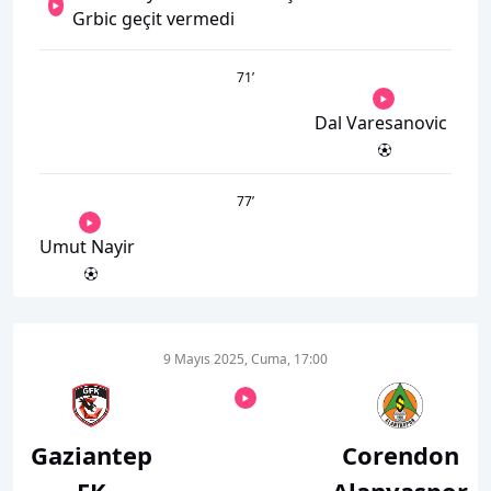
Grbic geçit vermedi
71
’
Dal Varesanovic
77
’
Umut Nayir
9 Mayıs 2025, Cuma, 17:00
Gaziantep
Corendon
FK
Alanyaspor