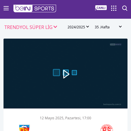
TRENDYOL SÜPER LİG
2024/2025
35 .Hafta
00:00
05:31
12 Mayıs 2025, Pazartesi, 17:00