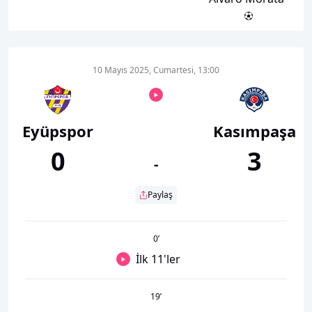
10 Mayıs 2025, Cumartesi, 13:00
Eyüpspor
Kasımpaşa
0
3
-
Paylaş
0
’
İlk 11'ler
19
’