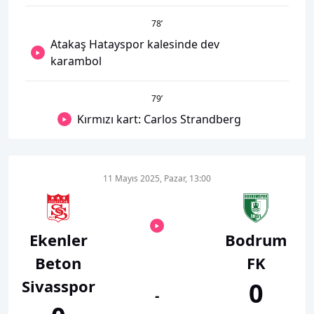
78
’
Atakaş Hatayspor kalesinde dev
karambol
79
’
Kırmızı kart: Carlos Strandberg
11 Mayıs 2025, Pazar, 13:00
Ekenler
Bodrum
Beton
FK
Sivasspor
0
-