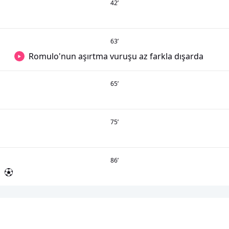
42
’
63
’
Romulo'nun aşırtma vuruşu az farkla dışarda
65
’
75
’
86
’