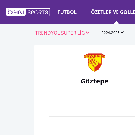
FUTBOL
ÖZETLER VE GOLL
TRENDYOL SÜPER LİG
2024/2025
Göztepe