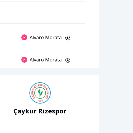
Alvaro Morata
Alvaro Morata
Çaykur Rizespor