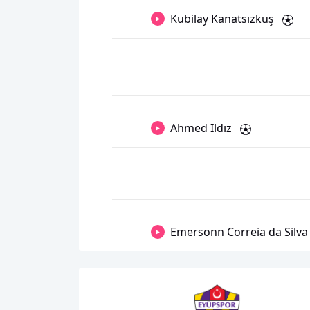
Kubilay Kanatsızkuş
Ahmed Ildız
Emersonn Correia da Silva