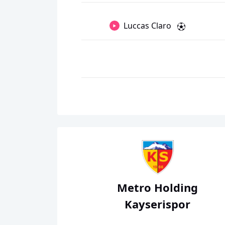
Luccas Claro
Metro Holding
Kayserispor