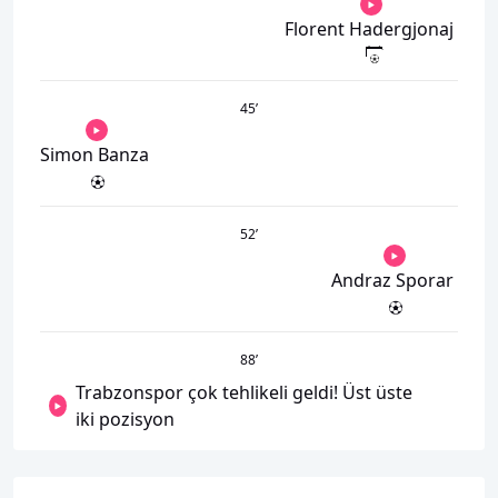
Florent Hadergjonaj
45
’
Simon Banza
52
’
Andraz Sporar
88
’
Trabzonspor çok tehlikeli geldi! Üst üste
iki pozisyon