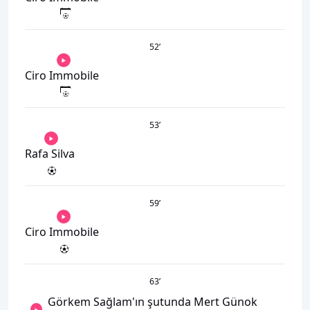
52
’
Ciro Immobile
53
’
Rafa Silva
59
’
Ciro Immobile
63
’
Görkem Sağlam'ın şutunda Mert Günok