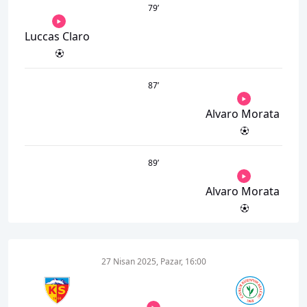
79
’
Luccas Claro
87
’
Alvaro Morata
89
’
Alvaro Morata
27 Nisan 2025, Pazar, 16:00