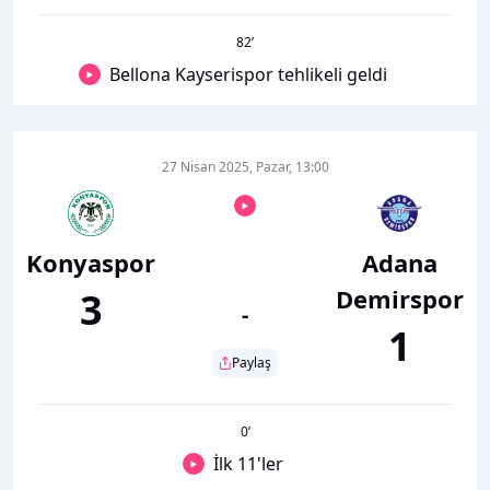
82
’
Bellona Kayserispor tehlikeli geldi
27 Nisan 2025, Pazar, 13:00
Konyaspor
Adana
Demirspor
3
-
1
Paylaş
0
’
İlk 11'ler