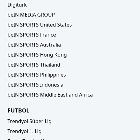
Digiturk
beIN MEDIA GROUP
beIN SPORTS United States
beIN SPORTS France
beIN SPORTS Australia
beIN SPORTS Hong Kong
beIN SPORTS Thailand
beIN SPORTS Philippines
beIN SPORTS Indonesia
beIN SPORTS Middle East and Africa
FUTBOL
Trendyol Süper Lig
Trendyol 1. Lig