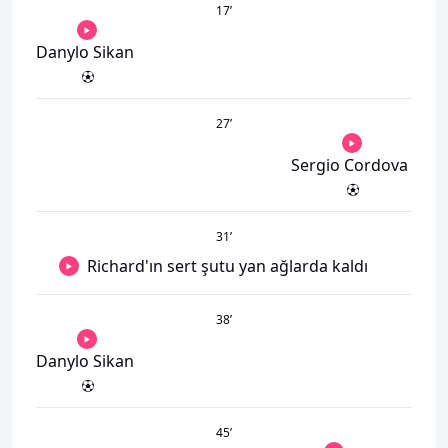
17
’
Danylo Sikan
27
’
Sergio Cordova
31
’
Richard'ın sert şutu yan ağlarda kaldı
38
’
Danylo Sikan
45
’