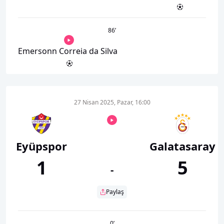
86
’
Emersonn Correia da Silva
27 Nisan 2025, Pazar, 16:00
Eyüpspor
Galatasaray
1
5
-
Paylaş
0
’