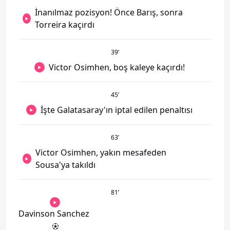
İnanılmaz pozisyon! Önce Barış, sonra
Torreira kaçırdı
39
’
Victor Osimhen, boş kaleye kaçırdı!
45
’
İşte Galatasaray'ın iptal edilen penaltısı
63
’
Victor Osimhen, yakın mesafeden
Sousa'ya takıldı
81
’
Davinson Sanchez