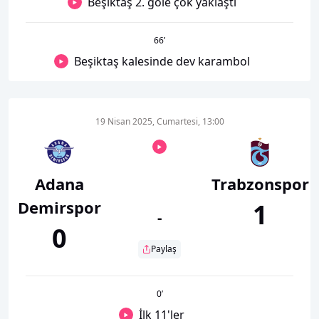
Beşiktaş 2. gole çok yaklaştı
66
’
Beşiktaş kalesinde dev karambol
19 Nisan 2025, Cumartesi, 13:00
Adana
Trabzonspor
Demirspor
1
-
0
Paylaş
0
’
İlk 11'ler