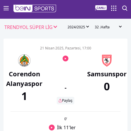
TRENDYOL SÜPER LİG
2024/2025
32 .Hafta
21 Nisan 2025, Pazartesi, 17:00
Corendon
Samsunspor
Alanyaspor
0
-
1
Paylaş
0
’
İlk 11'ler