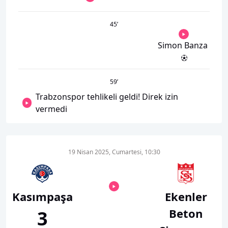
45
’
Simon Banza
59
’
Trabzonspor tehlikeli geldi! Direk izin
vermedi
19 Nisan 2025, Cumartesi, 10:30
Kasımpaşa
Ekenler
Beton
3