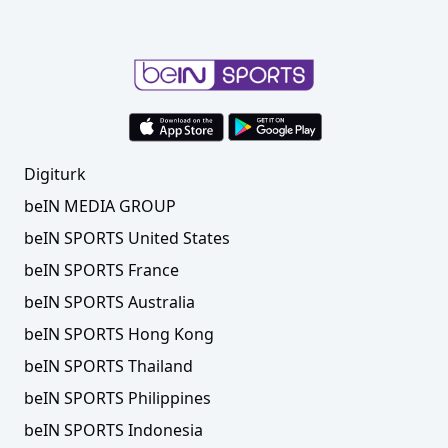
Digiturk
beIN MEDIA GROUP
beIN SPORTS United States
beIN SPORTS France
beIN SPORTS Australia
beIN SPORTS Hong Kong
beIN SPORTS Thailand
beIN SPORTS Philippines
beIN SPORTS Indonesia