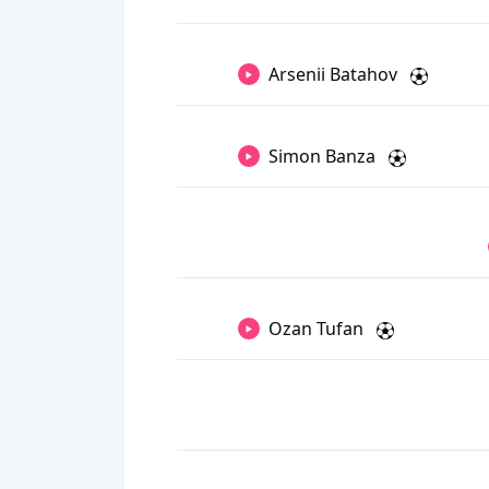
Arsenii Batahov
Simon Banza
Ozan Tufan