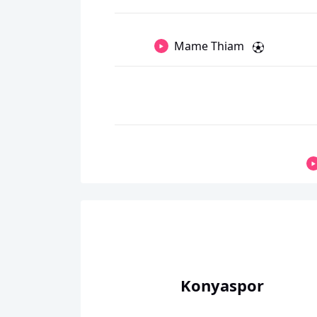
Mame Thiam
Konyaspor