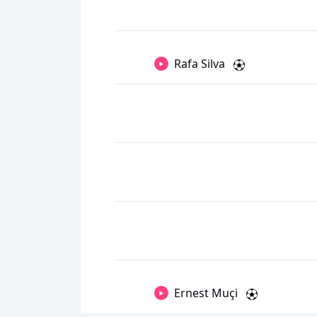
Rafa Silva
Ernest Muçi