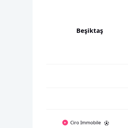
Beşiktaş
Ciro Immobile