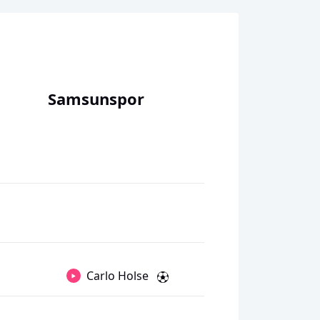
Samsunspor
Carlo Holse