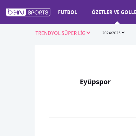
FUTBOL
ÖZETLER VE GOLL
TRENDYOL SÜPER LİG
2024/2025
Eyüpspor