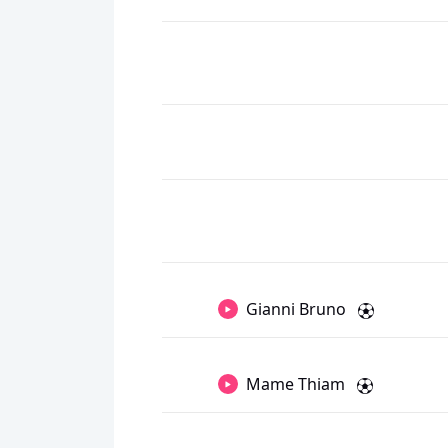
Gianni Bruno
Mame Thiam