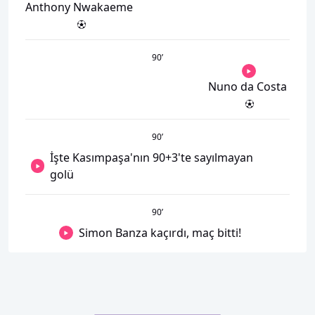
Anthony Nwakaeme
90
’
Nuno da Costa
90
’
İşte Kasımpaşa'nın 90+3'te sayılmayan
golü
90
’
Simon Banza kaçırdı, maç bitti!