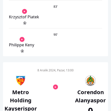
83
’
Krzysztof Piatek
90
’
Philippe Keny
8 Aralık 2024, Pazar, 13:00
Metro
Corendon
Holding
Alanyaspor
Kayserispor
0