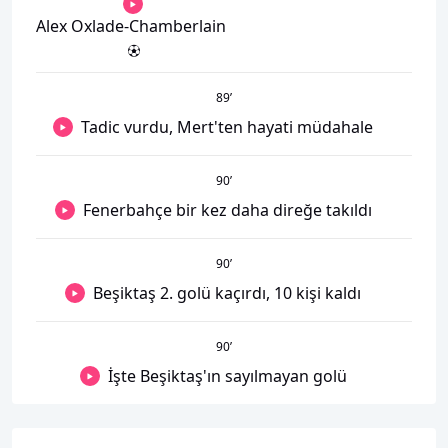
Alex Oxlade-Chamberlain
89
’
Tadic vurdu, Mert'ten hayati müdahale
90
’
Fenerbahçe bir kez daha direğe takıldı
90
’
Beşiktaş 2. golü kaçırdı, 10 kişi kaldı
90
’
İşte Beşiktaş'ın sayılmayan golü