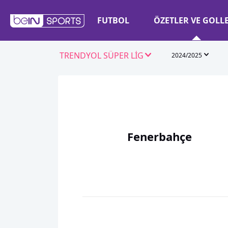
FUTBOL
ÖZETLER VE GOLL
TRENDYOL SÜPER LİG
2024/2025
Fenerbahçe