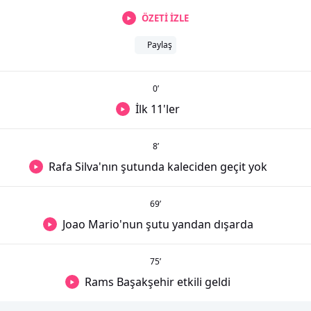
ÖZETİ İZLE
Paylaş
0
’
İlk 11'ler
8
’
Rafa Silva'nın şutunda kaleciden geçit yok
69
’
Joao Mario'nun şutu yandan dışarda
75
’
Rams Başakşehir etkili geldi