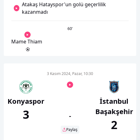
Atakaş Hatayspor'un golü geçerlilik
kazanmadı
60
’
Mame Thiam
3 Kasım 2024, Pazar, 10:30
Konyaspor
İstanbul
Başakşehir
3
-
2
Paylaş