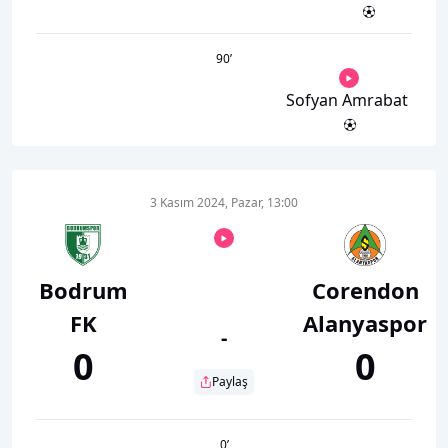
90
’
Sofyan Amrabat
3 Kasım 2024, Pazar, 13:00
Bodrum
Corendon
FK
Alanyaspor
-
0
0
Paylaş
0
’