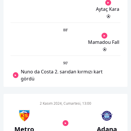
Aytaç Kara
88
’
Mamadou Fall
90
’
Nuno da Costa 2. sarıdan kırmızı kart
gördü
2 Kasım 2024, Cumartesi, 13:00
Metro
Adana