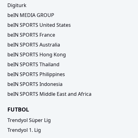
Digiturk
beIN MEDIA GROUP
beIN SPORTS United States
beIN SPORTS France
beIN SPORTS Australia
beIN SPORTS Hong Kong
beIN SPORTS Thailand
beIN SPORTS Philippines
beIN SPORTS Indonesia
beIN SPORTS Middle East and Africa
FUTBOL
Trendyol Süper Lig
Trendyol 1. Lig