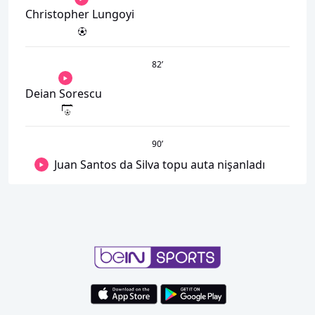
Christopher Lungoyi
82
’
Deian Sorescu
90
’
Juan Santos da Silva topu auta nişanladı