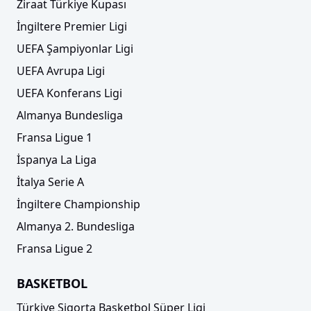
Ziraat Türkiye Kupası
İngiltere Premier Ligi
UEFA Şampiyonlar Ligi
UEFA Avrupa Ligi
UEFA Konferans Ligi
Almanya Bundesliga
Fransa Ligue 1
İspanya La Liga
İtalya Serie A
İngiltere Championship
Almanya 2. Bundesliga
Fransa Ligue 2
BASKETBOL
Türkiye Sigorta Basketbol Süper Ligi