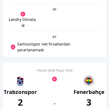
49
’
Landry Dimata
83
’
Samsunspor net fırsatlardan
yararlanamadı
3 Kasım 2024, Pazar, 16:00
Trabzonspor
Fenerbahçe
2
3
-