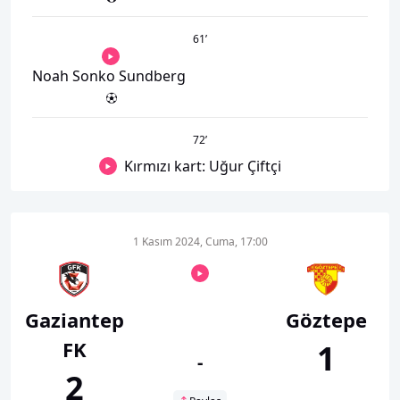
61
’
Noah Sonko Sundberg
72
’
Kırmızı kart: Uğur Çiftçi
1 Kasım 2024, Cuma, 17:00
Gaziantep
Göztepe
FK
1
-
2