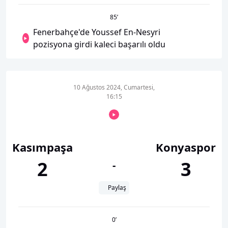
85
’
Fenerbahçe'de Youssef En-Nesyri
pozisyona girdi kaleci başarılı oldu
10 Ağustos 2024, Cumartesi,
16:15
Kasımpaşa
Konyaspor
2
3
-
Paylaş
0
’