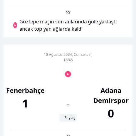
90
’
Göztepe maçın son anlarında gole yaklaştı
ancak top yan ağlarda kaldı
10 Ağustos 2024, Cumartesi,
18:45
Fenerbahçe
Adana
Demirspor
1
-
0
Paylaş