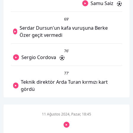
Samu Saiz
69
’
Serdar Dursun'un kafa vuruşuna Berke
Özer geçit vermedi
76
’
Sergio Cordova
77
’
Teknik direktör Arda Turan kırmızı kart
gördü
11 Ağustos 2024, Pazar, 18:45