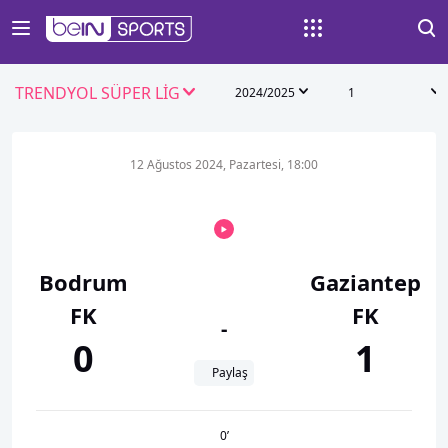
TRENDYOL SÜPER LİG
2024/2025
1
12 Ağustos 2024, Pazartesi, 18:00
Bodrum
Gaziantep
FK
FK
-
0
1
Paylaş
0
’