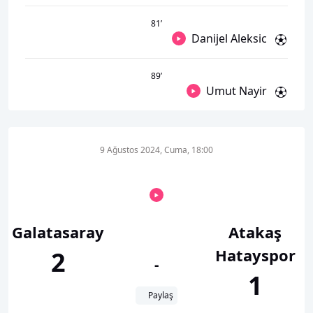
81
’
Danijel Aleksic
89
’
Umut Nayir
9 Ağustos 2024, Cuma, 18:00
Galatasaray
Atakaş
Hatayspor
2
-
1
Paylaş