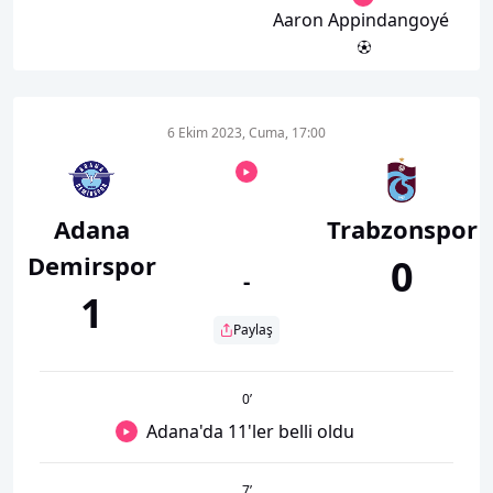
Aaron Appindangoyé
6 Ekim 2023, Cuma, 17:00
Adana
Trabzonspor
Demirspor
0
-
1
Paylaş
0
’
Adana'da 11'ler belli oldu
7
’