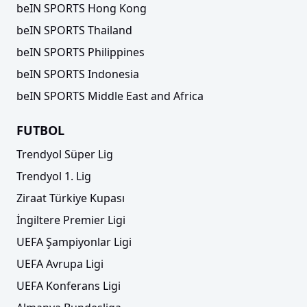
beIN SPORTS Hong Kong
beIN SPORTS Thailand
beIN SPORTS Philippines
beIN SPORTS Indonesia
beIN SPORTS Middle East and Africa
FUTBOL
Trendyol Süper Lig
Trendyol 1. Lig
Ziraat Türkiye Kupası
İngiltere Premier Ligi
UEFA Şampiyonlar Ligi
UEFA Avrupa Ligi
UEFA Konferans Ligi