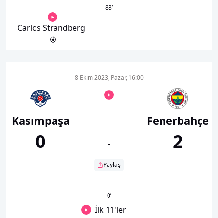
83
’
Carlos Strandberg
8 Ekim 2023, Pazar, 16:00
Kasımpaşa
Fenerbahçe
0
2
-
Paylaş
0
’
İlk 11'ler