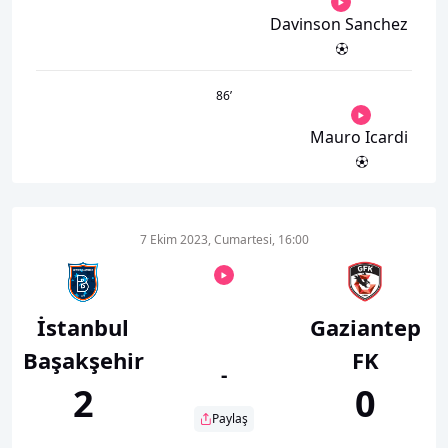
Davinson Sanchez
86
’
Mauro Icardi
7 Ekim 2023, Cumartesi, 16:00
İstanbul
Gaziantep
Başakşehir
FK
-
2
0
Paylaş