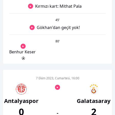
Kırmızı kart: Mithat Pala
45
’
Gökhan'dan geçit yok!
80
’
Benhur Keser
7 Ekim 2023, Cumartesi, 16:00
Antalyaspor
Galatasaray
0
2
-