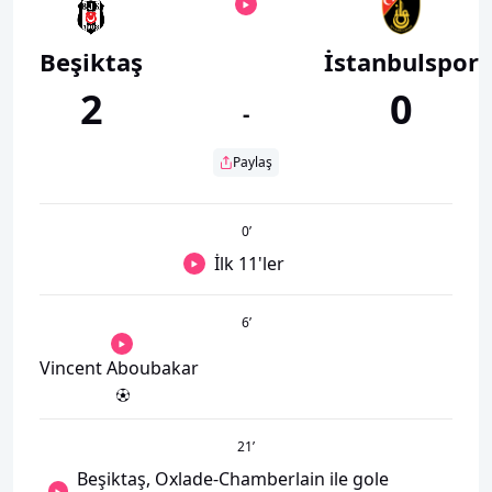
Beşiktaş
İstanbulspor
2
0
-
Paylaş
0
’
İlk 11'ler
6
’
Vincent Aboubakar
21
’
Beşiktaş, Oxlade-Chamberlain ile gole