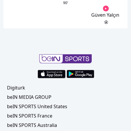
90
’
Güven Yalçın
Digiturk
beIN MEDIA GROUP
beIN SPORTS United States
beIN SPORTS France
beIN SPORTS Australia