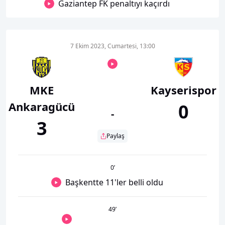
Gaziantep FK penaltıyı kaçırdı
7 Ekim 2023, Cumartesi, 13:00
MKE
Kayserispor
Ankaragücü
0
-
3
Paylaş
0
’
Başkentte 11'ler belli oldu
49
’