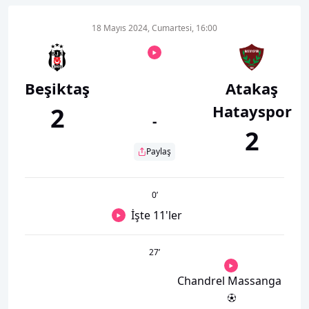
18 Mayıs 2024, Cumartesi, 16:00
Beşiktaş
Atakaş
Hatayspor
2
-
2
Paylaş
0
’
İşte 11'ler
27
’
Chandrel Massanga