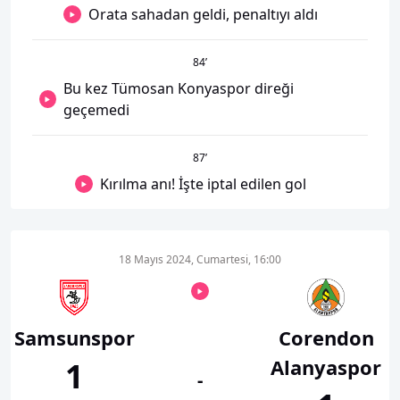
Orata sahadan geldi, penaltıyı aldı
84
’
Bu kez Tümosan Konyaspor direği
geçemedi
87
’
Kırılma anı! İşte iptal edilen gol
18 Mayıs 2024, Cumartesi, 16:00
Samsunspor
Corendon
Alanyaspor
1
-