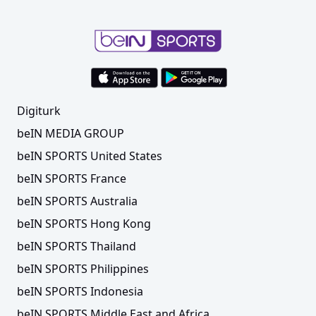
Digiturk
beIN MEDIA GROUP
beIN SPORTS United States
beIN SPORTS France
beIN SPORTS Australia
beIN SPORTS Hong Kong
beIN SPORTS Thailand
beIN SPORTS Philippines
beIN SPORTS Indonesia
beIN SPORTS Middle East and Africa