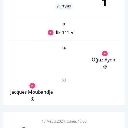
1
Paylaş
0
’
İlk 11'ler
14
’
Oğuz Aydın
60
’
Jacques Moubandje
17 Mayıs 2024, Cuma, 17:00