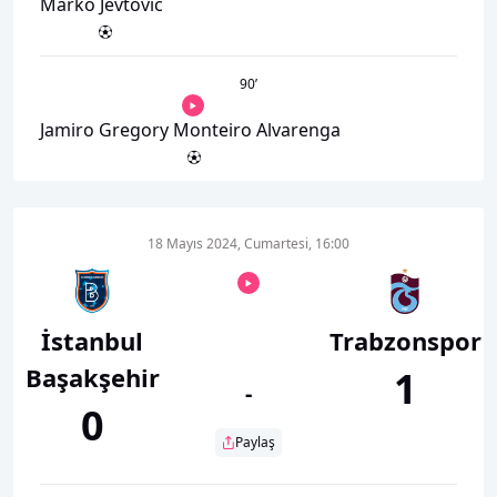
Marko Jevtovic
90
’
Jamiro Gregory Monteiro Alvarenga
18 Mayıs 2024, Cumartesi, 16:00
İstanbul
Trabzonspor
Başakşehir
1
-
0
Paylaş