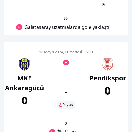
90
’
Galatasaray uzatmalarda gole yaklaştı
18 Mayıs 2024, Cumartesi, 16:00
MKE
Pendikspor
Ankaragücü
0
-
0
Paylaş
0
’