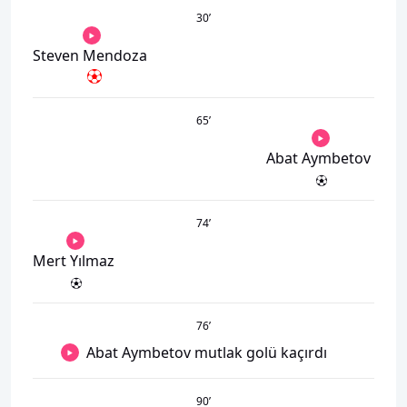
30
’
Steven Mendoza
65
’
Abat Aymbetov
74
’
Mert Yılmaz
76
’
Abat Aymbetov mutlak golü kaçırdı
90
’