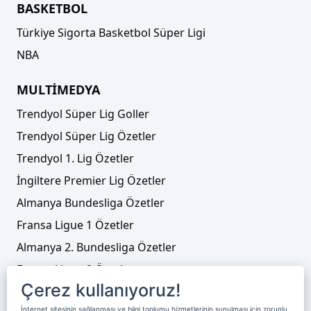
BASKETBOL
Türkiye Sigorta Basketbol Süper Ligi
NBA
MULTİMEDYA
Trendyol Süper Lig Goller
Trendyol Süper Lig Özetler
Trendyol 1. Lig Özetler
İngiltere Premier Lig Özetler
Almanya Bundesliga Özetler
Fransa Ligue 1 Özetler
Almanya 2. Bundesliga Özetler
Fransa Ligue 2 Özetler
Çerez kullanıyoruz!
Tenis
İnternet sitesinin sağlanması ve bilgi toplumu hizmetlerinin sunulması için zorunlu