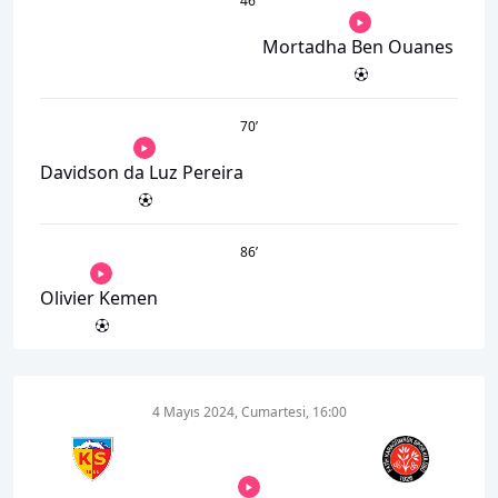
46
’
Mortadha Ben Ouanes
70
’
Davidson da Luz Pereira
86
’
Olivier Kemen
4 Mayıs 2024, Cumartesi, 16:00