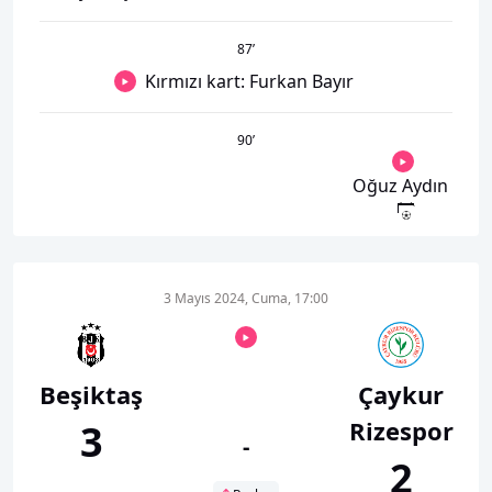
87
’
Kırmızı kart: Furkan Bayır
90
’
Oğuz Aydın
3 Mayıs 2024, Cuma, 17:00
Beşiktaş
Çaykur
Rizespor
3
-
2