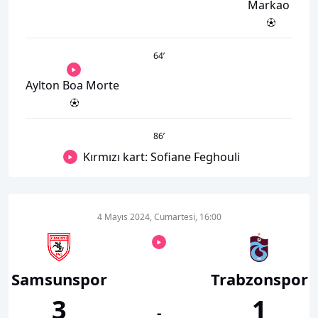
Markao
64
’
Aylton Boa Morte
86
’
Kırmızı kart: Sofiane Feghouli
4 Mayıs 2024, Cumartesi, 16:00
Samsunspor
Trabzonspor
3
1
-