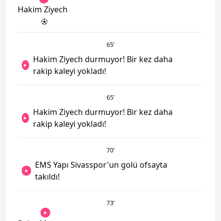
Hakim Ziyech
65
’
Hakim Ziyech durmuyor! Bir kez daha
rakip kaleyi yokladı!
65
’
Hakim Ziyech durmuyor! Bir kez daha
rakip kaleyi yokladı!
70
’
EMS Yapı Sivasspor'un golü ofsayta
takıldı!
73
’