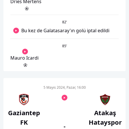
Dries Mertens
82
’
Bu kez de Galatasaray'ın golü iptal edildi
85
’
Mauro Icardi
5 Mayıs 2024, Pazar, 16:00
Gaziantep
Atakaş
FK
Hatayspor
-