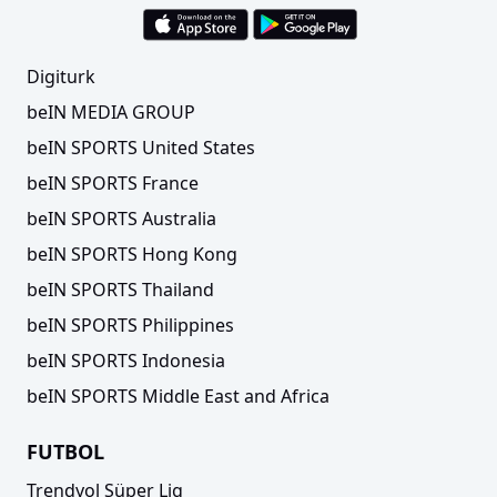
Digiturk
beIN MEDIA GROUP
beIN SPORTS United States
beIN SPORTS France
beIN SPORTS Australia
beIN SPORTS Hong Kong
beIN SPORTS Thailand
beIN SPORTS Philippines
beIN SPORTS Indonesia
beIN SPORTS Middle East and Africa
FUTBOL
Trendyol Süper Lig