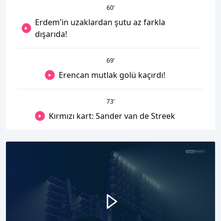
60
’
Erdem'in uzaklardan şutu az farkla
dışarıda!
69
’
Erencan mutlak golü kaçırdı!
73
’
Kırmızı kart: Sander van de Streek