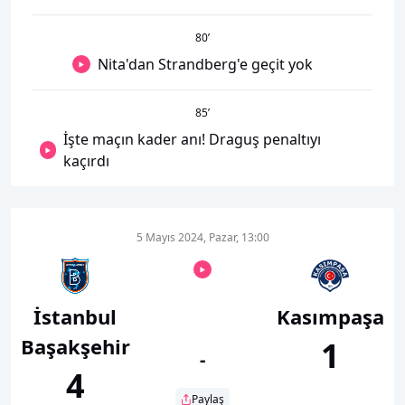
80
’
Nita'dan Strandberg'e geçit yok
85
’
İşte maçın kader anı! Draguş penaltıyı
kaçırdı
5 Mayıs 2024, Pazar, 13:00
İstanbul
Kasımpaşa
Başakşehir
1
-
4
Paylaş