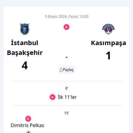
5 Mayıs 2024, Pazar, 13:00
İstanbul
Kasımpaşa
Başakşehir
1
-
4
Paylaş
0
’
İlk 11'ler
15
’
Dimitris Pelkas