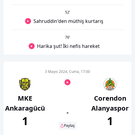
52
’
Sahruddin'den müthiş kurtarış
76
’
Harika şut! İki nefis hareket
3 Mayıs 2024, Cuma, 17:00
MKE
Corendon
Ankaragücü
Alanyaspor
-
1
1
Paylaş