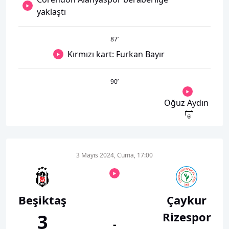
yaklaştı
87
’
Kırmızı kart: Furkan Bayır
90
’
Oğuz Aydın
3 Mayıs 2024, Cuma, 17:00
Beşiktaş
Çaykur
Rizespor
3
-