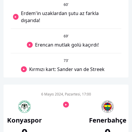
60
’
Erdem'in uzaklardan şutu az farkla
dışarıda!
69
’
Erencan mutlak golü kaçırdı!
73
’
Kırmızı kart: Sander van de Streek
6 Mayıs 2024, Pazartesi, 17:00
Konyaspor
Fenerbahçe