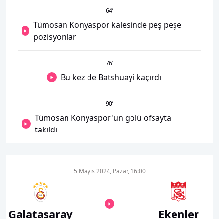
64
’
Tümosan Konyaspor kalesinde peş peşe
pozisyonlar
76
’
Bu kez de Batshuayi kaçırdı
90
’
Tümosan Konyaspor'un golü ofsayta
takıldı
5 Mayıs 2024, Pazar, 16:00
Galatasaray
Ekenler