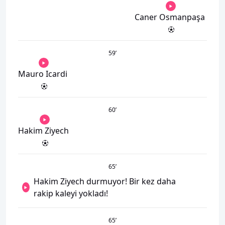
Caner Osmanpaşa
59
’
Mauro Icardi
60
’
Hakim Ziyech
65
’
Hakim Ziyech durmuyor! Bir kez daha
rakip kaleyi yokladı!
65
’