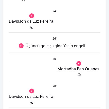
24
’
Davidson da Luz Pereira
26
’
Üçüncü gole çizgide Yasin engeli
46
’
Mortadha Ben Ouanes
70
’
Davidson da Luz Pereira