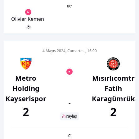
86
’
Olivier Kemen
4 Mayıs 2024, Cumartesi, 16:00
Metro
Mısırlıcomtr
Holding
Fatih
Kayserispor
Karagümrük
-
2
2
Paylaş
0
’