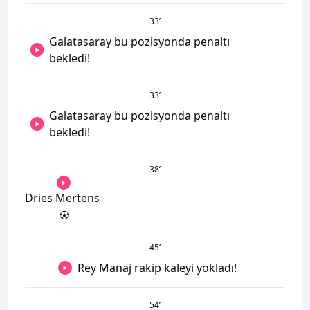
33
’
Galatasaray bu pozisyonda penaltı
bekledi!
33
’
Galatasaray bu pozisyonda penaltı
bekledi!
38
’
Dries Mertens
45
’
Rey Manaj rakip kaleyi yokladı!
54
’