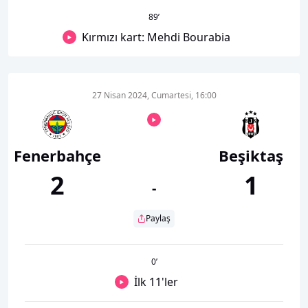
89
’
Kırmızı kart: Mehdi Bourabia
27 Nisan 2024, Cumartesi, 16:00
Fenerbahçe
Beşiktaş
2
1
-
Paylaş
0
’
İlk 11'ler