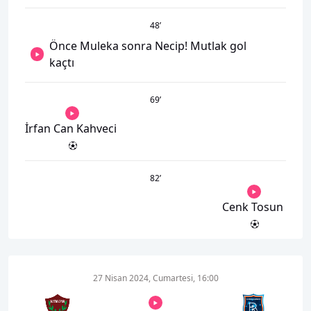
48
’
Önce Muleka sonra Necip! Mutlak gol
kaçtı
69
’
İrfan Can Kahveci
82
’
Cenk Tosun
27 Nisan 2024, Cumartesi, 16:00