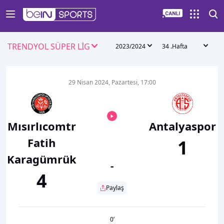
TRENDYOL SÜPER LİG
2023/2024
34 .Hafta
29 Nisan 2024, Pazartesi, 17:00
Mısırlıcomtr
Antalyaspor
Fatih
1
Karagümrük
-
4
Paylaş
0
’