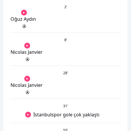
2
’
Oğuz Aydın
8
’
Nicolas Janvier
28
’
Nicolas Janvier
31
’
İstanbulspor gole çok yaklaştı
55
’