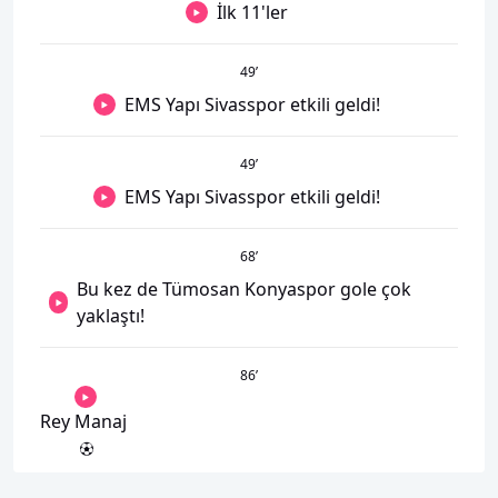
İlk 11'ler
49
’
EMS Yapı Sivasspor etkili geldi!
49
’
EMS Yapı Sivasspor etkili geldi!
68
’
Bu kez de Tümosan Konyaspor gole çok
yaklaştı!
86
’
Rey Manaj