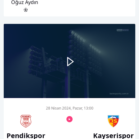
Oğuz Aydın
00:00
06:27
28 Nisan 2024, Pazar, 13:00
Pendikspor
Kayserispor