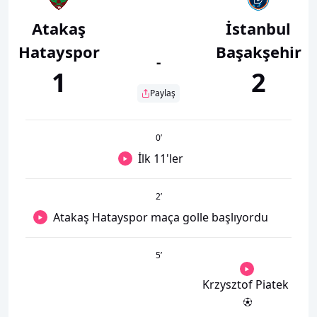
Atakaş
İstanbul
Hatayspor
Başakşehir
-
1
2
Paylaş
0
’
İlk 11'ler
2
’
Atakaş Hatayspor maça golle başlıyordu
5
’
Krzysztof Piatek