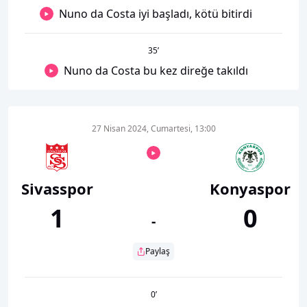
Nuno da Costa iyi başladı, kötü bitirdi
35
’
Nuno da Costa bu kez direğe takıldı
27 Nisan 2024, Cumartesi, 13:00
Sivasspor
Konyaspor
1
0
-
Paylaş
0
’