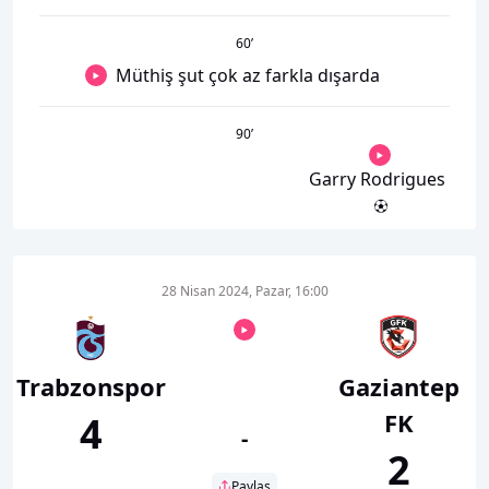
60
’
Müthiş şut çok az farkla dışarda
90
’
Garry Rodrigues
28 Nisan 2024, Pazar, 16:00
Trabzonspor
Gaziantep
FK
4
-
2
Paylaş