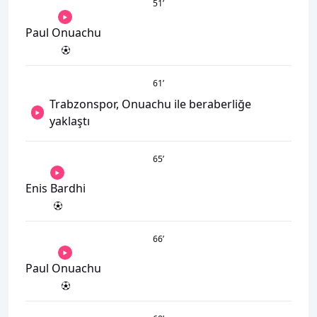
51
’
Paul Onuachu
61
’
Trabzonspor, Onuachu ile beraberliğe
yaklaştı
65
’
Enis Bardhi
66
’
Paul Onuachu