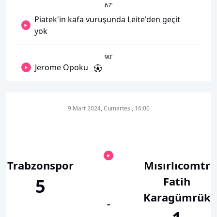
67
’
Piatek'in kafa vuruşunda Leite'den geçit
yok
90
’
Jerome Opoku
9 Mart 2024, Cumartesi, 16:00
Trabzonspor
Mısırlıcomtr
Fatih
5
Karagümrük
-