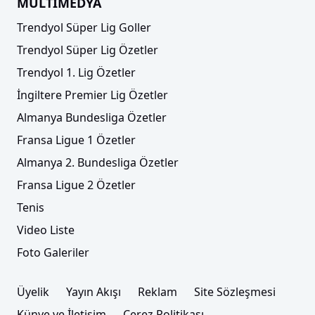
MULTİMEDYA
Trendyol Süper Lig Goller
Trendyol Süper Lig Özetler
Trendyol 1. Lig Özetler
İngiltere Premier Lig Özetler
Almanya Bundesliga Özetler
Fransa Ligue 1 Özetler
Almanya 2. Bundesliga Özetler
Fransa Ligue 2 Özetler
Tenis
Video Liste
Foto Galeriler
Üyelik
Yayın Akışı
Reklam
Site Sözleşmesi
Künye ve İletişim
Çerez Politikası