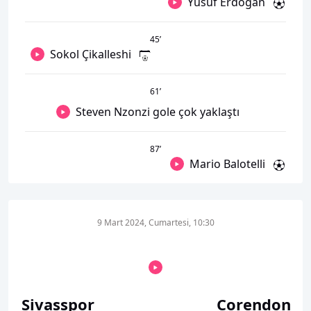
Yusuf Erdoğan
45
’
Sokol Çikalleshi
61
’
Steven Nzonzi gole çok yaklaştı
87
’
Mario Balotelli
9 Mart 2024, Cumartesi, 10:30
Sivasspor
Corendon