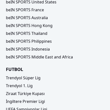
beIN SPORTS United States
beIN SPORTS France
beIN SPORTS Australia
beIN SPORTS Hong Kong
beIN SPORTS Thailand
beIN SPORTS Philippines
beIN SPORTS Indonesia
beIN SPORTS Middle East and Africa
FUTBOL
Trendyol Süper Lig
Trendyol 1. Lig
Ziraat Türkiye Kupası
İngiltere Premier Ligi
UEFA Şampiyonlar Ligi