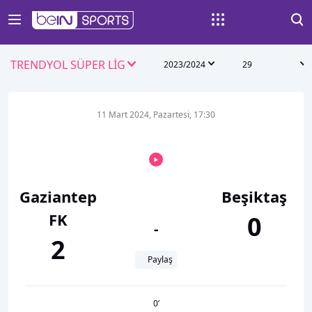
TRENDYOL SÜPER LİG
2023/2024
29
11 Mart 2024, Pazartesi, 17:30
Gaziantep
Beşiktaş
FK
0
-
2
Paylaş
0
’