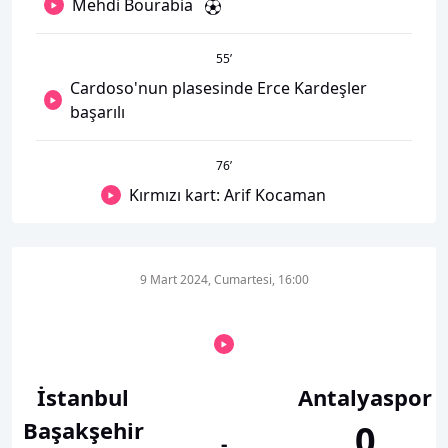
Mehdi Bourabia
55
’
Cardoso'nun plasesinde Erce Kardeşler
başarılı
76
’
Kırmızı kart: Arif Kocaman
9 Mart 2024, Cumartesi, 16:00
İstanbul
Antalyaspor
Başakşehir
0
-