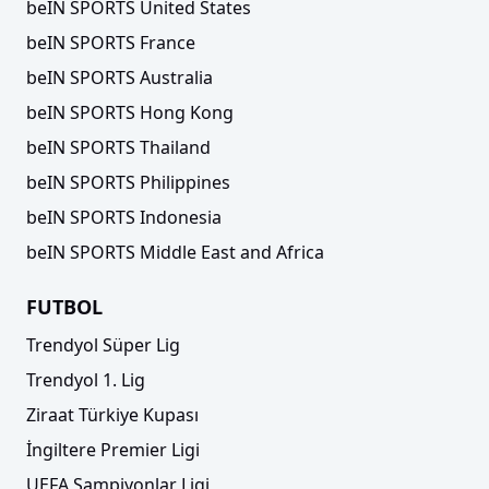
beIN SPORTS United States
beIN SPORTS France
beIN SPORTS Australia
beIN SPORTS Hong Kong
beIN SPORTS Thailand
beIN SPORTS Philippines
beIN SPORTS Indonesia
beIN SPORTS Middle East and Africa
FUTBOL
Trendyol Süper Lig
Trendyol 1. Lig
Ziraat Türkiye Kupası
İngiltere Premier Ligi
UEFA Şampiyonlar Ligi