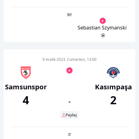
90
’
Sebastian Szymanski
9 Aralık 2023, Cumartesi, 13:00
Samsunspor
Kasımpaşa
4
2
-
Paylaş
0
’