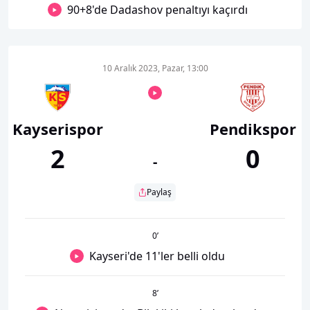
90+8'de Dadashov penaltıyı kaçırdı
10 Aralık 2023, Pazar, 13:00
Kayserispor
Pendikspor
2
0
-
Paylaş
0
’
Kayseri'de 11'ler belli oldu
8
’