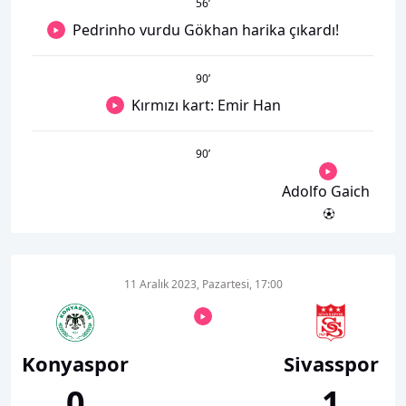
56
’
Pedrinho vurdu Gökhan harika çıkardı!
90
’
Kırmızı kart: Emir Han
90
’
Adolfo Gaich
11 Aralık 2023, Pazartesi, 17:00
Konyaspor
Sivasspor
0
1