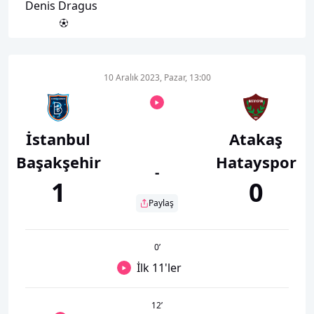
Denis Dragus
10 Aralık 2023, Pazar, 13:00
İstanbul
Atakaş
Başakşehir
Hatayspor
-
1
0
Paylaş
0
’
İlk 11'ler
12
’