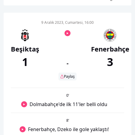
9 Aralık 2023, Cumartesi, 16:00
Beşiktaş
Fenerbahçe
1
3
-
Paylaş
0
’
Dolmabahçe'de ilk 11'ler belli oldu
8
’
Fenerbahçe, Dzeko ile gole yaklaştı!