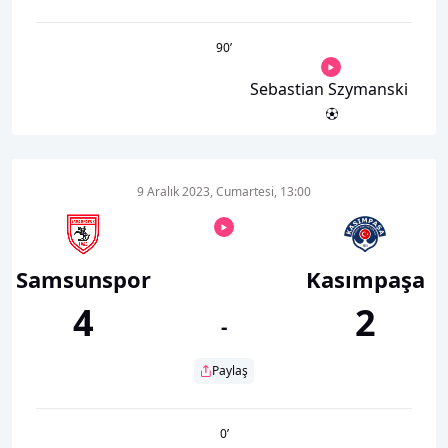
90
’
Sebastian Szymanski
9 Aralık 2023, Cumartesi, 13:00
Samsunspor
Kasımpaşa
4
2
-
Paylaş
0
’