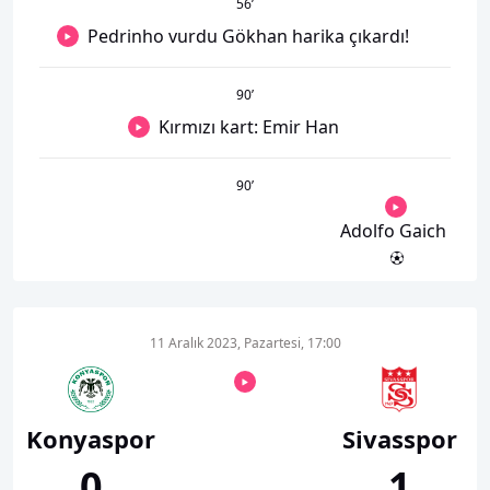
56
’
Pedrinho vurdu Gökhan harika çıkardı!
90
’
Kırmızı kart: Emir Han
90
’
Adolfo Gaich
11 Aralık 2023, Pazartesi, 17:00
Konyaspor
Sivasspor
0
1