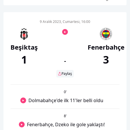
9 Aralık 2023, Cumartesi, 16:00
Beşiktaş
Fenerbahçe
1
3
-
Paylaş
0
’
Dolmabahçe'de ilk 11'ler belli oldu
8
’
Fenerbahçe, Dzeko ile gole yaklaştı!