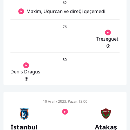
62
’
Maxim, Uğurcan ve direği geçemedi
76
’
Trezeguet
80
’
Denis Dragus
10 Aralık 2023, Pazar, 13:00
İstanbul
Atakaş