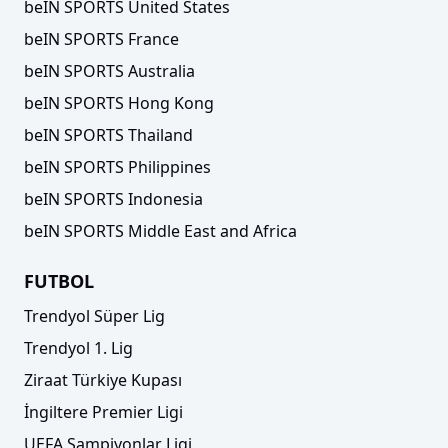
beIN SPORTS United States
beIN SPORTS France
beIN SPORTS Australia
beIN SPORTS Hong Kong
beIN SPORTS Thailand
beIN SPORTS Philippines
beIN SPORTS Indonesia
beIN SPORTS Middle East and Africa
FUTBOL
Trendyol Süper Lig
Trendyol 1. Lig
Ziraat Türkiye Kupası
İngiltere Premier Ligi
UEFA Şampiyonlar Ligi