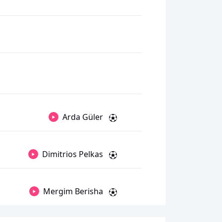
Arda Güler
Dimitrios Pelkas
Mergim Berisha