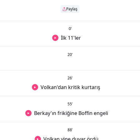
Paylaş
0
’
İlk 11'ler
20
’
26
’
Volkan'dan kritik kurtarış
55
’
Berkay'ın frikiğine Boffin engeli
88
’
Volkan yine duvar ördü