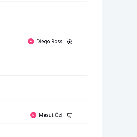
Diego Rossi
Mesut Özil