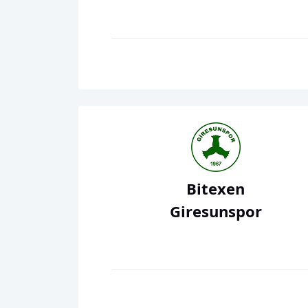
Bitexen
Giresunspor