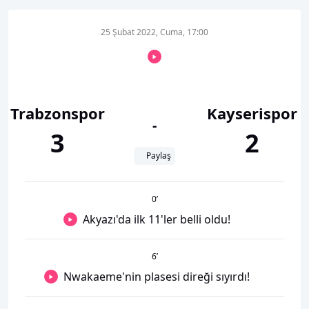
25 Şubat 2022, Cuma, 17:00
Trabzonspor
Kayserispor
-
3
2
Paylaş
0
’
Akyazı'da ilk 11'ler belli oldu!
6
’
Nwakaeme'nin plasesi direği sıyırdı!