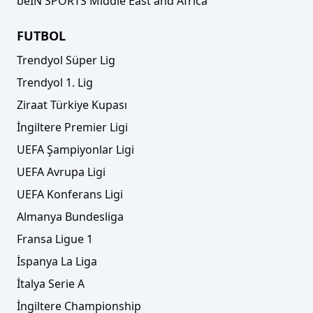
beIN SPORTS Middle East and Africa
FUTBOL
Trendyol Süper Lig
Trendyol 1. Lig
Ziraat Türkiye Kupası
İngiltere Premier Ligi
UEFA Şampiyonlar Ligi
UEFA Avrupa Ligi
UEFA Konferans Ligi
Almanya Bundesliga
Fransa Ligue 1
İspanya La Liga
İtalya Serie A
İngiltere Championship