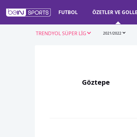
FUTBOL
ÖZETLER VE GOLL
TRENDYOL SÜPER LİG
2021/2022
Göztepe