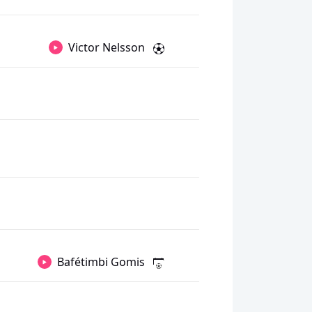
Victor Nelsson
Bafétimbi Gomis