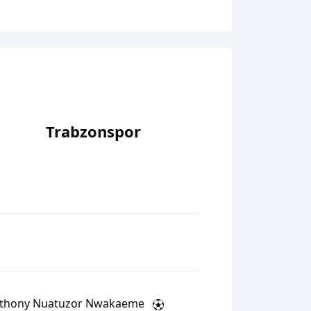
Trabzonspor
thony Nuatuzor Nwakaeme