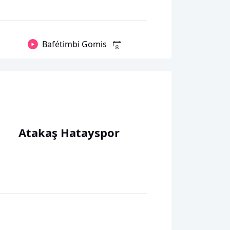
Bafétimbi Gomis
Atakaş Hatayspor