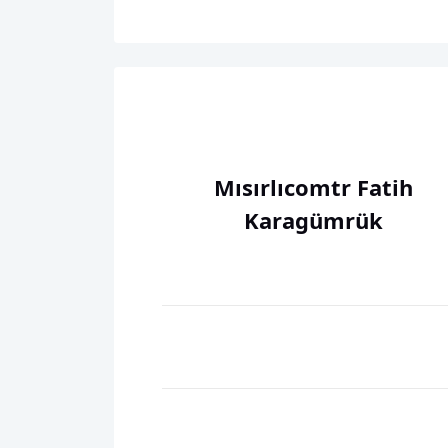
Mısırlıcomtr Fatih
Karagümrük