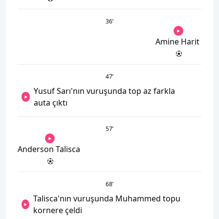
36
’
Amine Harit
47
’
Yusuf Sarı'nın vuruşunda top az farkla
auta çıktı
57
’
Anderson Talisca
68
’
Talisca'nın vuruşunda Muhammed topu
kornere çeldi