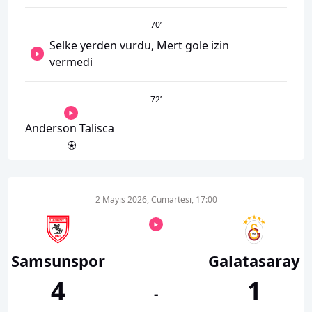
70
’
Selke yerden vurdu, Mert gole izin
vermedi
72
’
Anderson Talisca
2 Mayıs 2026, Cumartesi, 17:00
Samsunspor
Galatasaray
4
1
-