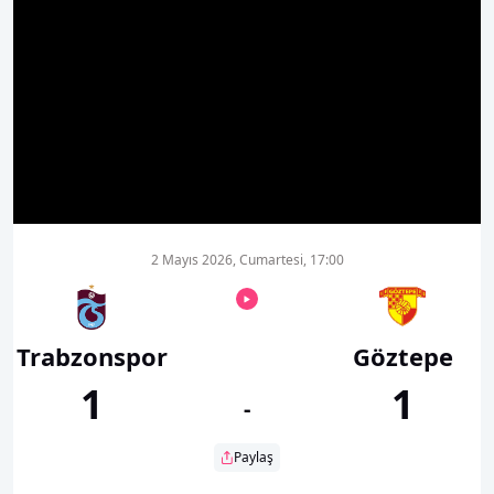
00:01
00:00
2 Mayıs 2026, Cumartesi, 17:00
Trabzonspor
Göztepe
1
1
-
Paylaş