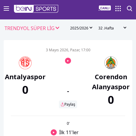
TRENDYOL SÜPER LİG
2025/2026
32 .Hafta
3 Mayıs 2026, Pazar, 17:00
Antalyaspor
Corendon
Alanyaspor
0
-
0
Paylaş
0
’
İlk 11'ler