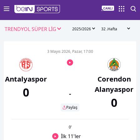
TRENDYOL SÜPER LİG
2025/2026
32 .Hafta
3 Mayıs 2026, Pazar, 17:00
Antalyaspor
Corendon
Alanyaspor
0
-
0
Paylaş
0
’
İlk 11'ler