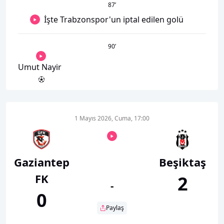
87
’
İşte Trabzonspor'un iptal edilen golü
90
’
Umut Nayir
1 Mayıs 2026, Cuma, 17:00
Gaziantep
Beşiktaş
FK
2
-
0
Paylaş