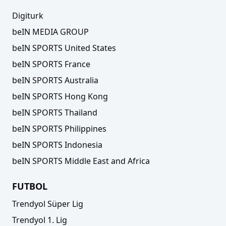
Digiturk
beIN MEDIA GROUP
beIN SPORTS United States
beIN SPORTS France
beIN SPORTS Australia
beIN SPORTS Hong Kong
beIN SPORTS Thailand
beIN SPORTS Philippines
beIN SPORTS Indonesia
beIN SPORTS Middle East and Africa
FUTBOL
Trendyol Süper Lig
Trendyol 1. Lig