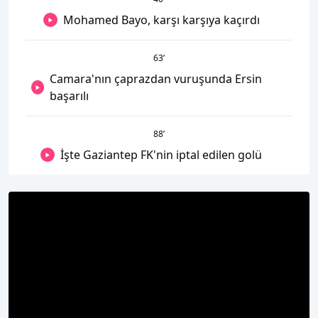
Mohamed Bayo, karşı karşıya kaçırdı
63
’
Camara'nın çaprazdan vuruşunda Ersin
başarılı
88
’
İşte Gaziantep FK'nin iptal edilen golü