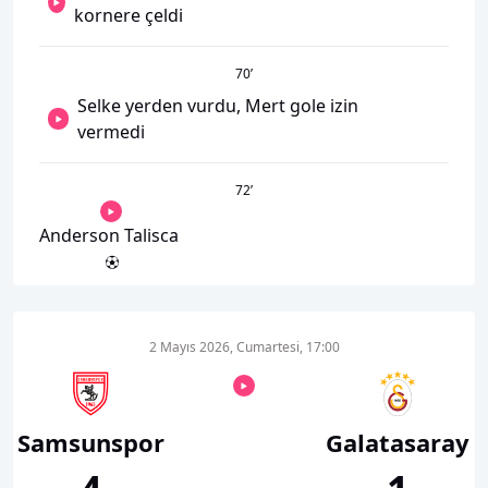
kornere çeldi
70
’
Selke yerden vurdu, Mert gole izin
vermedi
72
’
Anderson Talisca
2 Mayıs 2026, Cumartesi, 17:00
Samsunspor
Galatasaray