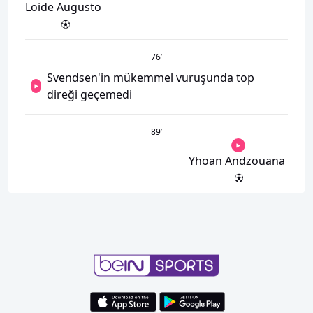
Loide Augusto
76
’
Svendsen'in mükemmel vuruşunda top
direği geçemedi
89
’
Yhoan Andzouana