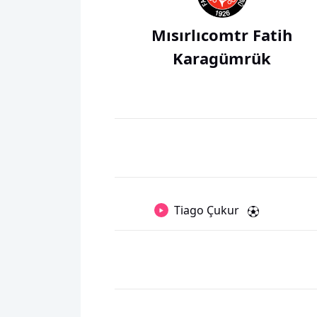
Mısırlıcomtr Fatih
Karagümrük
Tiago Çukur