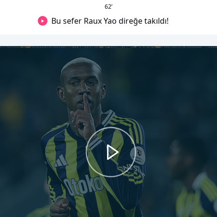
62
’
Bu sefer Raux Yao direğe takıldı!