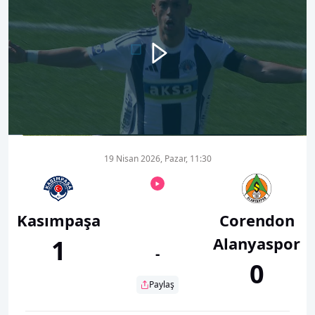
00:00
01:09
19 Nisan 2026, Pazar, 11:30
Kasımpaşa
Corendon
Alanyaspor
1
-
0
Paylaş