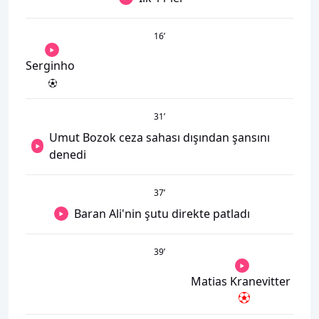
16
’
Serginho
31
’
Umut Bozok ceza sahası dışından şansını
denedi
37
’
Baran Ali'nin şutu direkte patladı
39
’
Matias Kranevitter