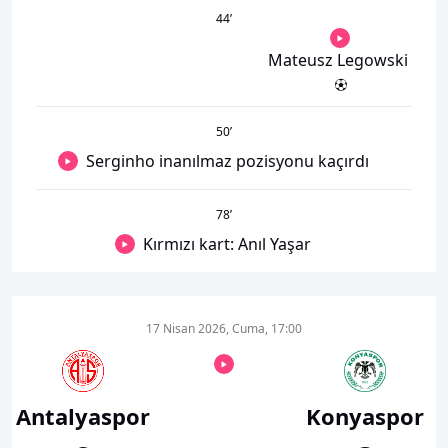
44
’
Mateusz Legowski
50
’
Serginho inanılmaz pozisyonu kaçırdı
78
’
Kırmızı kart: Anıl Yaşar
17 Nisan 2026, Cuma, 17:00
Antalyaspor
Konyaspor