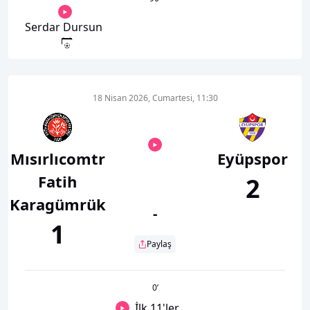
Serdar Dursun
18 Nisan 2026, Cumartesi, 11:30
Mısırlıcomtr
Eyüpspor
Fatih
2
Karagümrük
-
1
Paylaş
0
’
İlk 11'ler