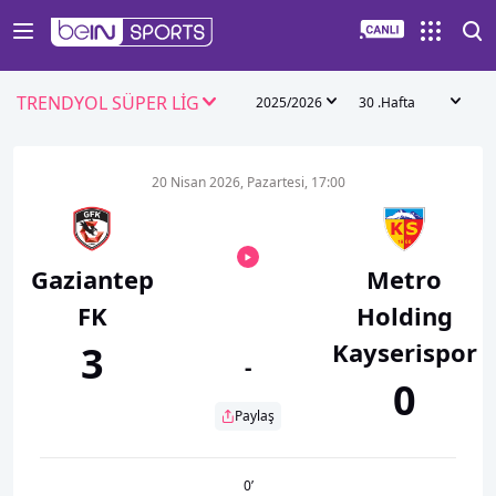
TRENDYOL SÜPER LİG
2025/2026
30 .Hafta
20 Nisan 2026, Pazartesi, 17:00
Gaziantep
Metro
FK
Holding
Kayserispor
3
-
0
Paylaş
0
’