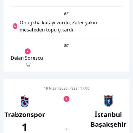
62
’
Onugkha kafayı vurdu, Zafer yakın
mesafeden topu çıkardı
80
’
Deian Sorescu
19 Nisan 2026, Pazar, 17:00
Trabzonspor
İstanbul
Başakşehir
1
-