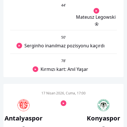
44
’
Mateusz Legowski
50
’
Serginho inanılmaz pozisyonu kaçırdı
78
’
Kırmızı kart: Anıl Yaşar
17 Nisan 2026, Cuma, 17:00
Antalyaspor
Konyaspor