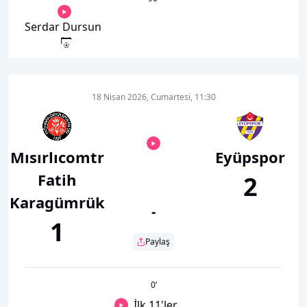
Serdar Dursun
18 Nisan 2026, Cumartesi, 11:30
Mısırlıcomtr
Eyüpspor
Fatih
2
Karagümrük
-
1
Paylaş
0
’
İlk 11'ler