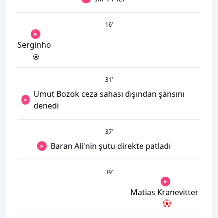
16
’
Serginho
31
’
Umut Bozok ceza sahası dışından şansını
denedi
37
’
Baran Ali'nin şutu direkte patladı
39
’
Matias Kranevitter