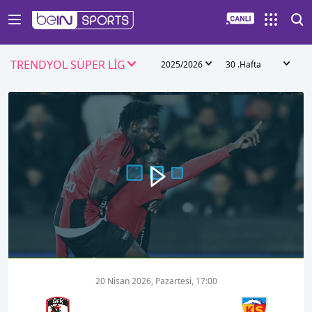
TRENDYOL SÜPER LİG
2025/2026
30 .Hafta
00:00
01:33
20 Nisan 2026, Pazartesi, 17:00