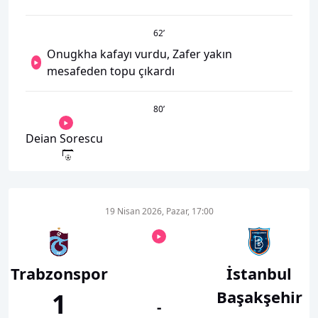
62
’
Onugkha kafayı vurdu, Zafer yakın
mesafeden topu çıkardı
80
’
Deian Sorescu
19 Nisan 2026, Pazar, 17:00
Trabzonspor
İstanbul
Başakşehir
1
-