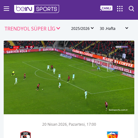
TRENDYOL SÜPER LİG
2025/2026
30 .Hafta
00:18
01:16
20 Nisan 2026, Pazartesi, 17:00