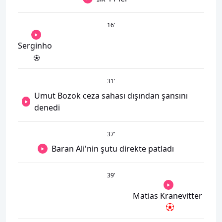
16
’
Serginho
31
’
Umut Bozok ceza sahası dışından şansını
denedi
37
’
Baran Ali'nin şutu direkte patladı
39
’
Matias Kranevitter