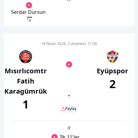
Serdar Dursun
18 Nisan 2026, Cumartesi, 11:30
Mısırlıcomtr
Eyüpspor
Fatih
2
Karagümrük
-
1
Paylaş
0
’
İlk 11'ler