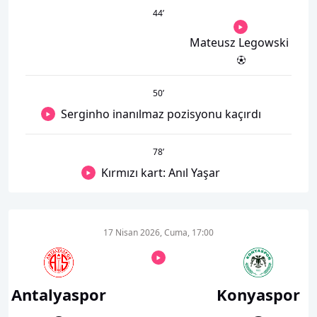
44
’
Mateusz Legowski
50
’
Serginho inanılmaz pozisyonu kaçırdı
78
’
Kırmızı kart: Anıl Yaşar
17 Nisan 2026, Cuma, 17:00
Antalyaspor
Konyaspor